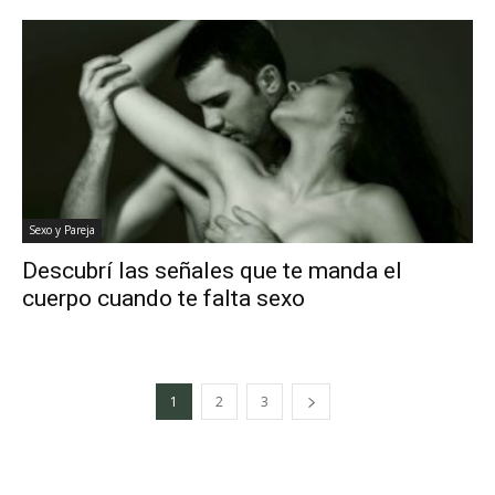
Sexo y Pareja
Descubrí las señales que te manda el
cuerpo cuando te falta sexo
1
2
3