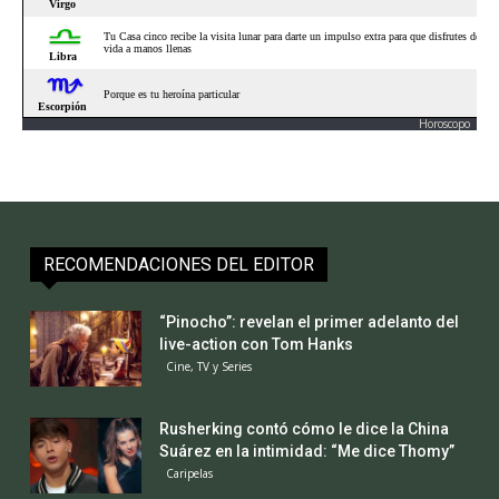
Horoscopo
RECOMENDACIONES DEL EDITOR
“Pinocho”: revelan el primer adelanto del
live-action con Tom Hanks
Cine, TV y Series
Rusherking contó cómo le dice la China
Suárez en la intimidad: “Me dice Thomy”
Caripelas