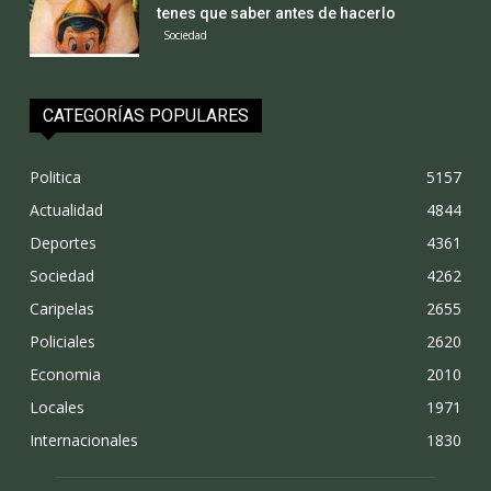
tenes que saber antes de hacerlo
Sociedad
CATEGORÍAS POPULARES
Politica
5157
Actualidad
4844
Deportes
4361
Sociedad
4262
Caripelas
2655
Policiales
2620
Economia
2010
Locales
1971
Internacionales
1830