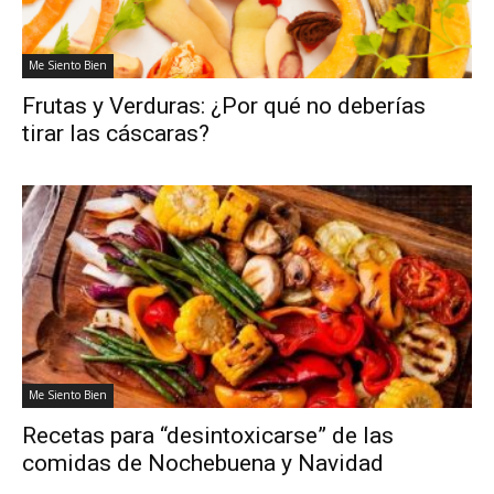
Me Siento Bien
Frutas y Verduras: ¿Por qué no deberías
tirar las cáscaras?
Me Siento Bien
Recetas para “desintoxicarse” de las
comidas de Nochebuena y Navidad