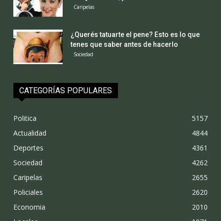
Caripelas
¿Querés tatuarte el pene? Esto es lo que
tenes que saber antes de hacerlo
Sociedad
CATEGORÍAS POPULARES
Politica
5157
Actualidad
4844
Deportes
4361
Sociedad
4262
Caripelas
2655
Policiales
2620
Economia
2010