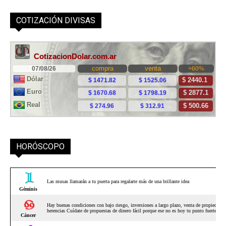
COTIZACIÓN DIVISAS
HORÓSCOPO