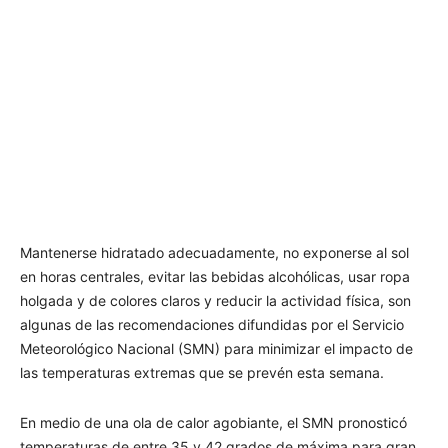
Mantenerse hidratado adecuadamente, no exponerse al sol
en horas centrales, evitar las bebidas alcohólicas, usar ropa
holgada y de colores claros y reducir la actividad física, son
algunas de las recomendaciones difundidas por el Servicio
Meteorológico Nacional (SMN) para minimizar el impacto de
las temperaturas extremas que se prevén esta semana.
En medio de una ola de calor agobiante, el SMN pronosticó
temperaturas de entre 35 y 42 grados de máxima para gran