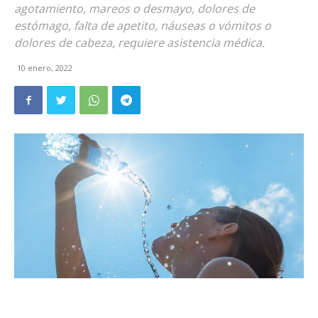
agotamiento, mareos o desmayo, dolores de
estómago, falta de apetito, náuseas o vómitos o
dolores de cabeza, requiere asistencia médica.
10 enero, 2022