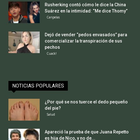
Rusherking contó cómo le dice la China
Suárez en la intimidad: “Me dice Thomy”
Caripelas
Dejó de vender “pedos envasados” para
comercializar la transpiración de sus
pechos
Cuack!
NOTICIAS POPULARES
¿Por qué se nos tuerce el dedo pequeño
del pie?
Salud
Apareció la prueba de que Juana Repetto
es hija de Nico, y no de...