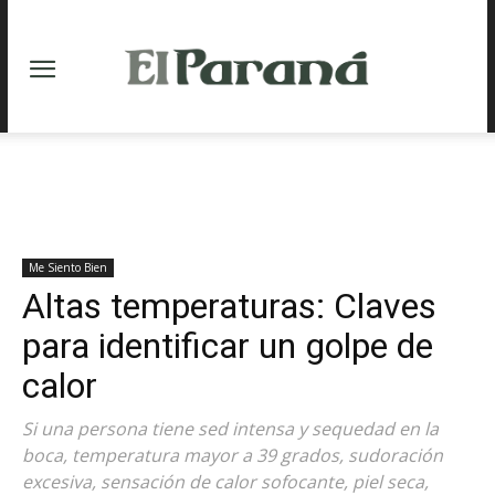
Me Siento Bien
Altas temperaturas: Claves
para identificar un golpe de
calor
Si una persona tiene sed intensa y sequedad en la
boca, temperatura mayor a 39 grados, sudoración
excesiva, sensación de calor sofocante, piel seca,