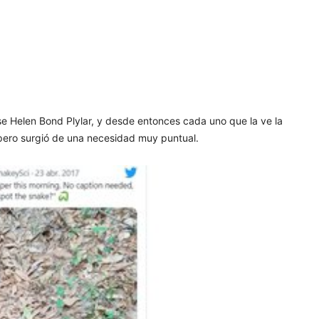
se Helen Bond Plylar, y desde entonces cada uno que la ve la
, pero surgió de una necesidad muy puntual.