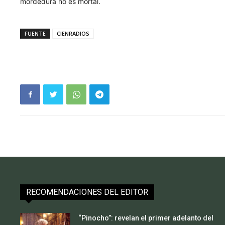
mordedura no es mortal.
FUENTE
CIENRADIOS
RECOMENDACIONES DEL EDITOR
“Pinocho”: revelan el primer adelanto del