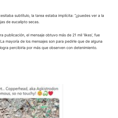
taba subtítulo, la tarea estaba implícita: “¿puedes ver a la
ojas de eucalipto secas.
a publicación, el mensaje obtuvo más de 21 mil ‘likes’, fue
. La mayoría de los mensajes son para pedirle que de alguna
 logra percibirla por más que observen con detenimiento.