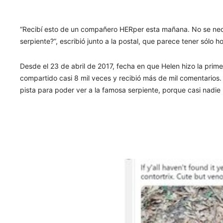
“Recibí esto de un compañero HERper esta mañana. No se necesi
serpiente?”, escribió junto a la postal, que parece tener sólo h
Desde el 23 de abril de 2017, fecha en que Helen hizo la primer
compartido casi 8 mil veces y recibió más de mil comentarios
pista para poder ver a la famosa serpiente, porque casi nadie