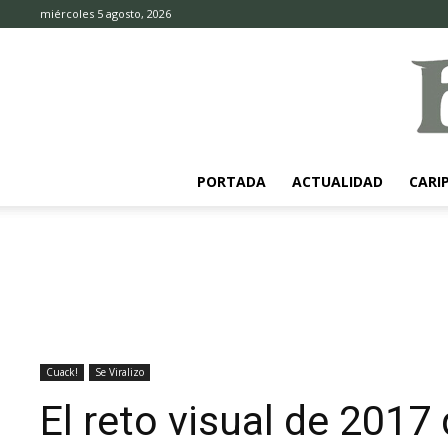
miércoles 5 agosto, 2026
PORTADA
ACTUALIDAD
CARI
Cuack!
Se Viralizo
El reto visual de 201