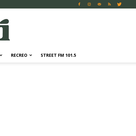
RECREO
STREET FM 101.5