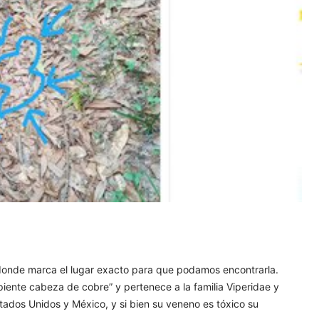
onde marca el lugar exacto para que podamos encontrarla.
rpiente cabeza de cobre” y pertenece a la familia Viperidae y
Estados Unidos y México, y si bien su veneno es tóxico su