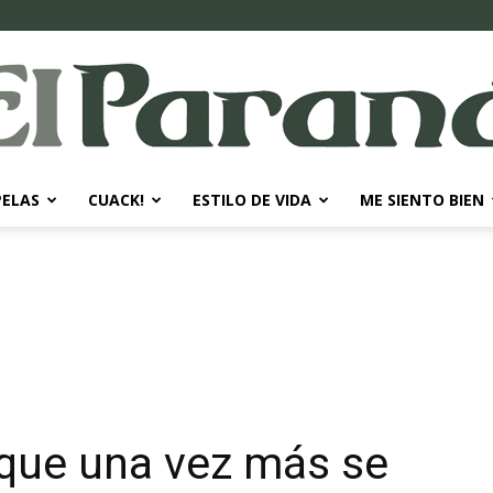
PELAS
CUACK!
ESTILO DE VIDA
ME SIENTO BIEN
El
Paraná
7 que una vez más se