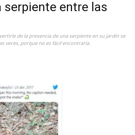
a serpiente entre las
Diario
ertirle de la presencia de una serpiente en su jardín se
das veces, porque no es fácil encontrarla.