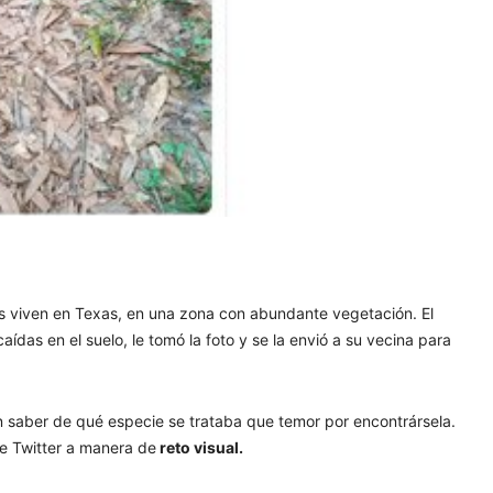
os viven en Texas, en una zona con abundante vegetación. El
ídas en el suelo, le tomó la foto y se la envió a su vecina para
 en saber de qué especie se trataba que temor por encontrársela.
 de Twitter a manera de
reto visual.