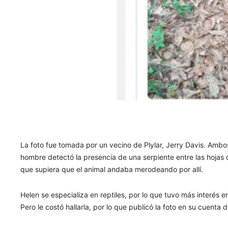
La foto fue tomada por un vecino de Plylar, Jerry Davis. Amb
hombre detectó la presencia de una serpiente entre las hojas ca
que supiera que el animal andaba merodeando por allí.
Helen se especializa en reptiles, por lo que tuvo más interés
Pero le costó hallarla, por lo que publicó la foto en su cuenta