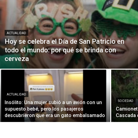
ACTUALIDAD
Hoy se celebra el Día de San Patricio en
todo el mundo: por qué se brinda con
cerveza
ACTUALIDAD
SOCIEDAD
Insólito: Una mujer subió a un avión con un
supuesto bebé, pero los pasajeros
Camioneta
descubrieron que era un gato embalsamado
Cascada 