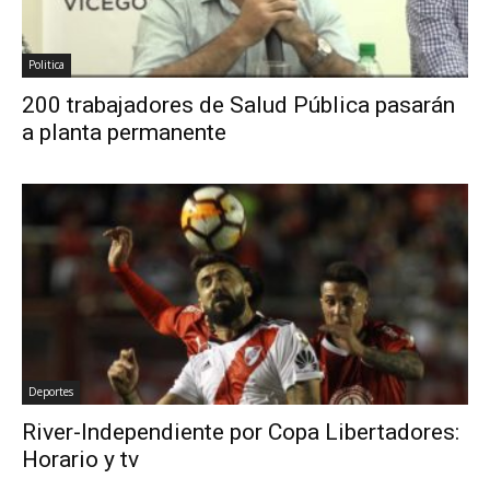
Politica
200 trabajadores de Salud Pública pasarán
a planta permanente
Deportes
River-Independiente por Copa Libertadores:
Horario y tv