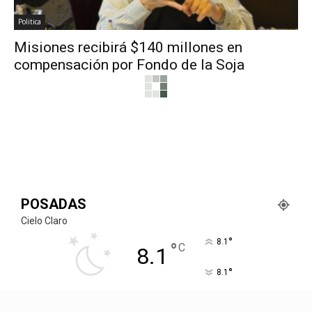
Politica
Misiones recibirá $140 millones en
compensación por Fondo de la Soja
Deportes
Boca se recuperó y superó 3-1 a Colón