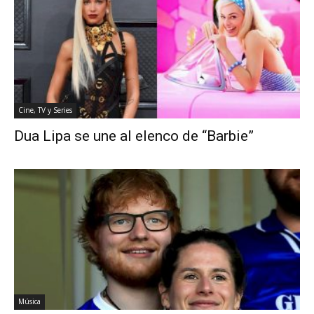
Cine, TV y Series
Dua Lipa se une al elenco de “Barbie”
Música