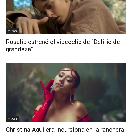
Música
Rosalía estrenó el videoclip de “Delirio de
grandeza”
Música
Christina Aguilera incursiona en la ranchera