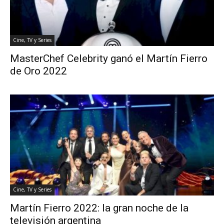
Cine, TV y Series
MasterChef Celebrity ganó el Martín Fierro
de Oro 2022
Cine, TV y Series
Martín Fierro 2022: la gran noche de la
televisión argentina