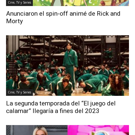
Cine, TV y Series
Anunciaron el spin-off animé de Rick and
Morty
Cine, TV y Series
La segunda temporada del “El juego del
calamar” llegaría a fines del 2023