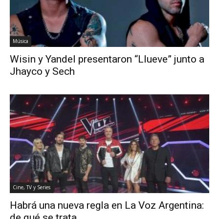
Música
Wisin y Yandel presentaron “Llueve” junto a
Jhayco y Sech
Cine, TV y Series
Habrá una nueva regla en La Voz Argentina:
de qué se trata