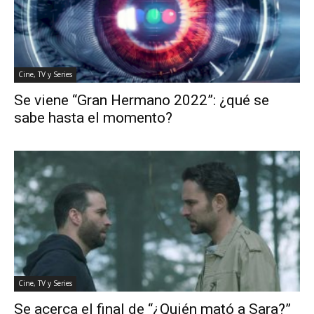
Cine, TV y Series
Se viene “Gran Hermano 2022”: ¿qué se
sabe hasta el momento?
Cine, TV y Series
Se acerca el final de “¿Quién mató a Sara?”