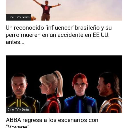
Cine, TV y Series
Un reconocido ‘influencer’ brasileño y su
perro mueren en un accidente en EE.UU.
antes...
Cine, TV y Series
ABBA regresa a los escenarios con
“Voyage”