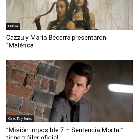
Música
Cazzu y María Becerra presentaron
“Maléfica”
Cine, TV y Series
“Misión Imposible 7 – Sentencia Mortal”
tiene tráiler oficial