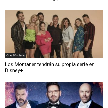
Cine, TV y Series
Los Montaner tendrán su propia serie en
Disney+