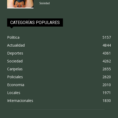
Sociedad
CATEGORÍAS POPULARES
Politica
5157
Actualidad
4844
Deportes
4361
Sociedad
4262
Caripelas
2655
Policiales
2620
Economia
2010
Locales
1971
Internacionales
1830