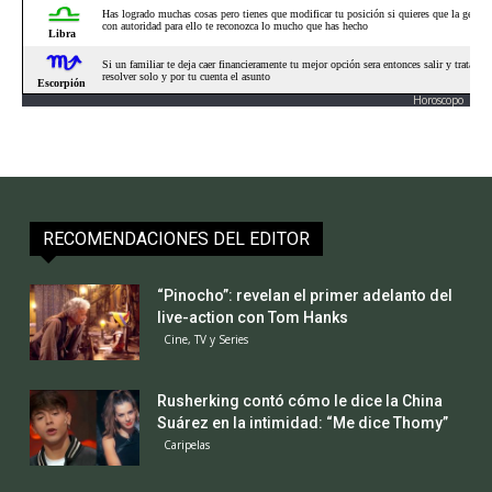
Horoscopo
RECOMENDACIONES DEL EDITOR
“Pinocho”: revelan el primer adelanto del
live-action con Tom Hanks
Cine, TV y Series
Rusherking contó cómo le dice la China
Suárez en la intimidad: “Me dice Thomy”
Caripelas