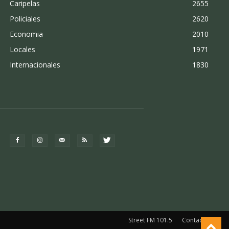
Caripelas
2655
Policiales
2620
Economia
2010
Locales
1971
Internacionales
1830
Street FM 101.5
Contacto