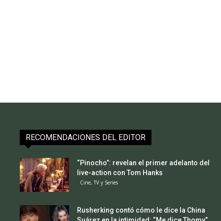
RECOMENDACIONES DEL EDITOR
“Pinocho”: revelan el primer adelanto del
live-action con Tom Hanks
Cine, TV y Series
Rusherking contó cómo le dice la China
Suárez en la intimidad: “Me dice Thomy”