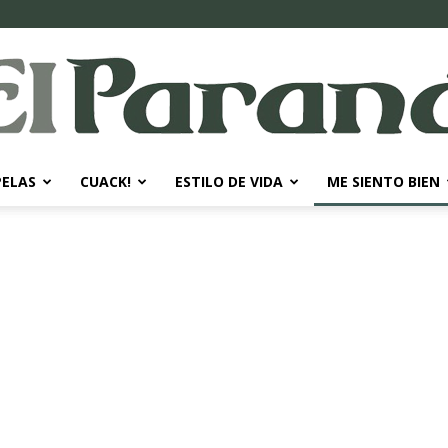
PELAS
CUACK!
ESTILO DE VIDA
ME SIENTO BIEN
El
Paraná