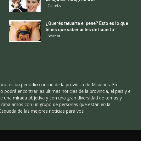
Caripelas
¿Querés tatuarte el pene? Esto es lo que
tenes que saber antes de hacerlo
Sociedad
ario es un periódico online de la provincia de Misiones. En
o podrá encontrar las ultimas noticias de la provincia, el país y el
 una mirada objetiva y con una gran diversidad de temas y
 Trabajamos con un grupo de personas que están en la
úsqueda de las mejores noticias para vos.