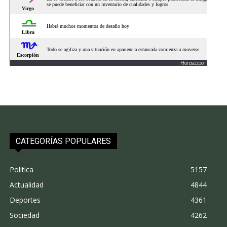
Horoscopo
CATEGORÍAS POPULARES
Politica
5157
Actualidad
4844
Deportes
4361
Sociedad
4262