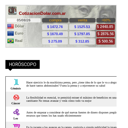
HORÓSCOPO