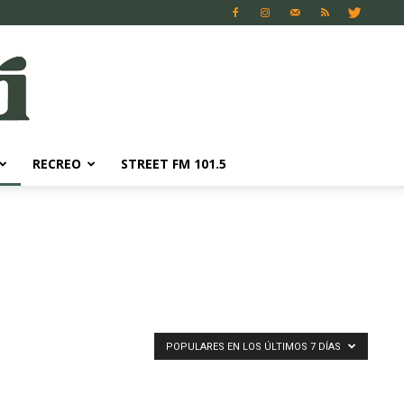
RECREO
STREET FM 101.5
POPULARES EN LOS ÚLTIMOS 7 DÍAS