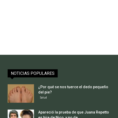
NOTICIAS POPULARES
¿Por qué se nos tuerce el dedo pequeño
del pie?
Salud
Apareció la prueba de que Juana Repetto
es hija de Nico, y no de...