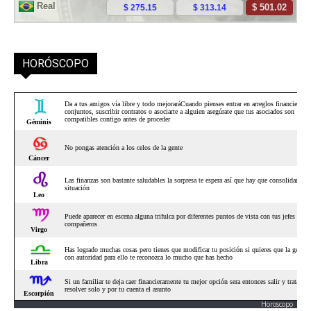
HORÓSCOPO
Horoscopo