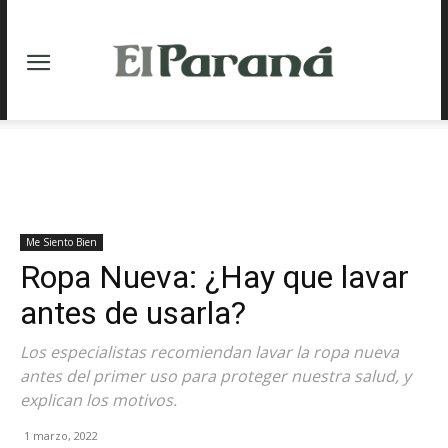
Me Siento Bien
Ropa Nueva: ¿Hay que lavar
antes de usarla?
Los especialistas recomiendan lavar la ropa nueva
antes del primer uso para proteger nuestra salud, y
explican los motivos.
1 marzo, 2022