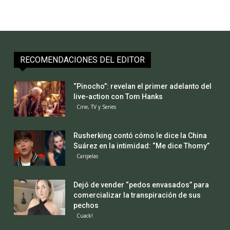
RECOMENDACIONES DEL EDITOR
“Pinocho”: revelan el primer adelanto del
live-action con Tom Hanks
Cine, TV y Series
Rusherking contó cómo le dice la China
Suárez en la intimidad: “Me dice Thomy”
Caripelas
Dejó de vender “pedos envasados” para
comercializar la transpiración de sus
pechos
Cuack!