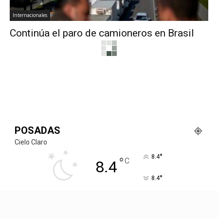
Internacionales
Continúa el paro de camioneros en Brasil
Internacionales
Horacio Cartes renunció a la presidencia de
Paraguay