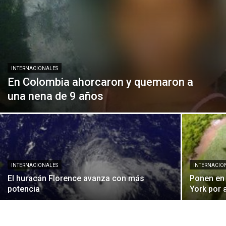
INTERNACIONALES
En Colombia ahorcaron y quemaron a
una nena de 9 años
INTERNACIONALES
INTERNACIO
El huracán Florence avanza con más
Ponen en 
potencia
York por