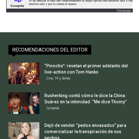
Horoscopo
RECOMENDACIONES DEL EDITOR
“Pinocho”: revelan el primer adelanto del
live-action con Tom Hanks
Cine, TV y Series
Rusherking contó cómo le dice la China
Suárez en la intimidad: “Me dice Thomy”
Caripelas
Dejó de vender “pedos envasados” para
comercializar la transpiración de sus
pechos