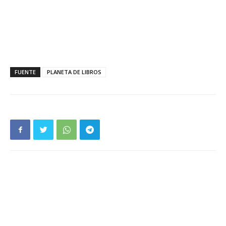
FUENTE
PLANETA DE LIBROS