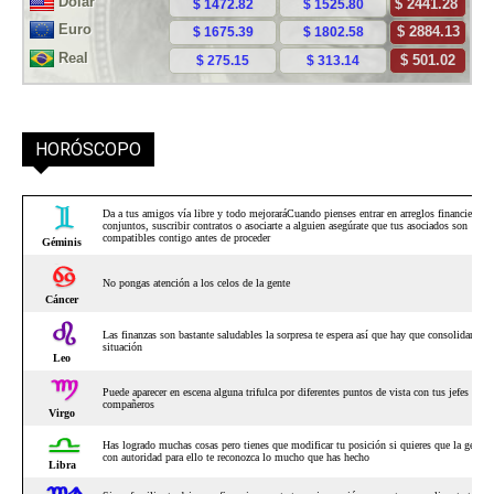
HORÓSCOPO