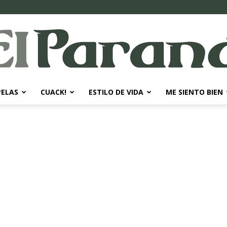
PELAS
CUACK!
ESTILO DE VIDA
ME SIENTO BIEN
El
Paraná