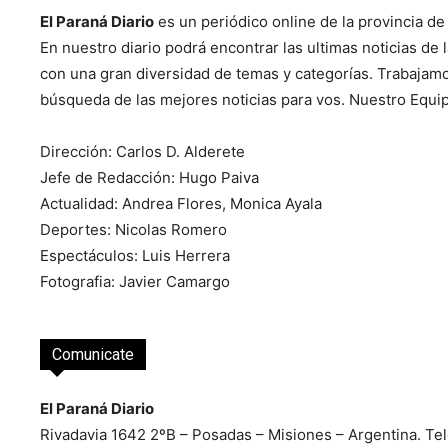
El Paraná Diario
es un periódico online de la provincia de
En nuestro diario podrá encontrar las ultimas noticias de 
con una gran diversidad de temas y categorías. Trabajam
búsqueda de las mejores noticias para vos. Nuestro Equi
Dirección: Carlos D. Alderete
Jefe de Redacción: Hugo Paiva
Actualidad: Andrea Flores, Monica Ayala
Deportes: Nicolas Romero
Espectáculos: Luis Herrera
Fotografia: Javier Camargo
Comunicate
El Paraná Diario
Rivadavia 1642 2ºB – Posadas – Misiones – Argentina. Te