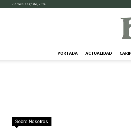
viernes 7 agosto, 2026
PORTADA
ACTUALIDAD
CARI
Sobre Nosotros