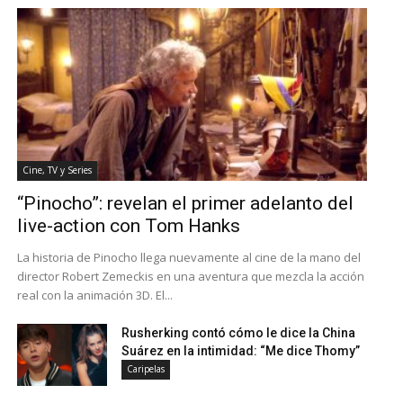
Cine, TV y Series
“Pinocho”: revelan el primer adelanto del
live-action con Tom Hanks
La historia de Pinocho llega nuevamente al cine de la mano del
director Robert Zemeckis en una aventura que mezcla la acción
real con la animación 3D. El...
Rusherking contó cómo le dice la China
Suárez en la intimidad: “Me dice Thomy”
Caripelas