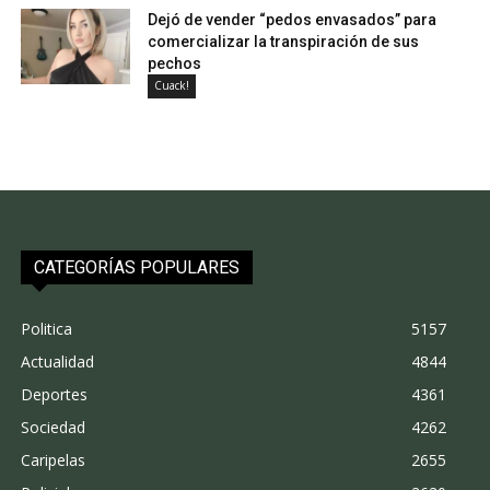
Dejó de vender “pedos envasados” para
comercializar la transpiración de sus
pechos
Cuack!
CATEGORÍAS POPULARES
Politica
5157
Actualidad
4844
Deportes
4361
Sociedad
4262
Caripelas
2655