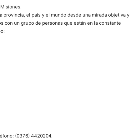
 Misiones.
Diario
la provincia, el país y el mundo desde una mirada objetiva y
os con un grupo de personas que están en la constante
po:
léfono: (0376) 4420204.