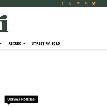
RECREO
STREET FM 101.5
Ultimas Noticias