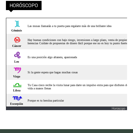
HORÓSCOPO
Horoscopo