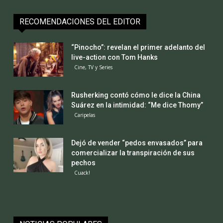
RECOMENDACIONES DEL EDITOR
“Pinocho”: revelan el primer adelanto del
live-action con Tom Hanks
Cine, TV y Series
Rusherking contó cómo le dice la China
Suárez en la intimidad: “Me dice Thomy”
Caripelas
Dejó de vender “pedos envasados” para
comercializar la transpiración de sus
pechos
Cuack!