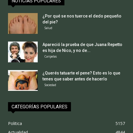
NOTICIAS POPULARES
¿Por qué se nos tuerce el dedo pequeño
del pie?
Salud
Apareció la prueba de que Juana Repetto
es hija de Nico, y no de...
Caripelas
¿Querés tatuarte el pene? Esto es lo que
tenes que saber antes de hacerlo
Sociedad
CATEGORÍAS POPULARES
Politica
5157
Actualidad
4844