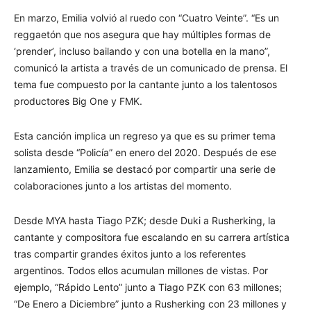
En marzo, Emilia volvió al ruedo con “Cuatro Veinte”. “Es un
reggaetón que nos asegura que hay múltiples formas de
‘prender’, incluso bailando y con una botella en la mano”,
comunicó la artista a través de un comunicado de prensa. El
tema fue compuesto por la cantante junto a los talentosos
productores Big One y FMK.
Esta canción implica un regreso ya que es su primer tema
solista desde “Policía” en enero del 2020. Después de ese
lanzamiento, Emilia se destacó por compartir una serie de
colaboraciones junto a los artistas del momento.
Desde MYA hasta Tiago PZK; desde Duki a Rusherking, la
cantante y compositora fue escalando en su carrera artística
tras compartir grandes éxitos junto a los referentes
argentinos. Todos ellos acumulan millones de vistas. Por
ejemplo, “Rápido Lento” junto a Tiago PZK con 63 millones;
“De Enero a Diciembre” junto a Rusherking con 23 millones y