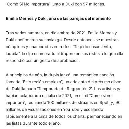
“Como Si No Importara” junto a Duki con 97 millones.
Emilia Mernes y Duki, una de las parejas del momento
Tras varios rumores, en diciembre de 2021, Emilia Mernes y
Duki confirmaron su noviazgo. Desde entonces se muestran
cómplices y enamorados en redes. “Te pido casamiento,
loquita”, le dijo enamorado el trapero en sus redes a lo que ella
respondió con un gesto de aprobación.
A principios de año, la dupla lanzó una romántica canción
llamada “Esto recién empieza”, un adelanto del próximo disco
de Duki llamado ‘Temporada de Reggaetón 2′. Los artistas ya
habían colaborado en julio de 2021, en el hit “Como si no
importara”, reuniendo 100 millones de streams en Spotify, 90
millones de visualizaciones en YouTube y escalando
rápidamente a la cima de todos los charts, permaneciendo en
las listas durante todo el año.