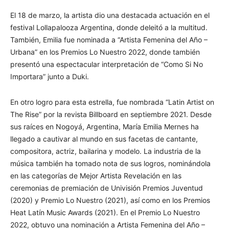
El 18 de marzo, la artista dio una destacada actuación en el
festival Lollapalooza Argentina, donde deleitó a la multitud.
También, Emilia fue nominada a “Artista Femenina del Año –
Urbana” en los Premios Lo Nuestro 2022, donde también
presentó una espectacular interpretación de “Como Si No
Importara” junto a Duki.
En otro logro para esta estrella, fue nombrada “Latin Artist on
The Rise” por la revista Billboard en septiembre 2021. Desde
sus raíces en Nogoyá, Argentina, María Emilia Mernes ha
llegado a cautivar al mundo en sus facetas de cantante,
compositora, actriz, bailarina y modelo. La industria de la
música también ha tomado nota de sus logros, nominándola
en las categorías de Mejor Artista Revelación en las
ceremonias de premiación de Univisión Premios Juventud
(2020) y Premio Lo Nuestro (2021), así como en los Premios
Heat Latín Music Awards (2021). En el Premio Lo Nuestro
2022, obtuvo una nominación a Artista Femenina del Año –