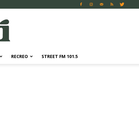
RECREO
STREET FM 101.5