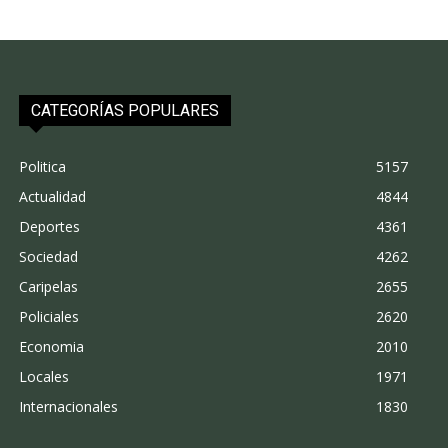
CATEGORÍAS POPULARES
Politica
5157
Actualidad
4844
Deportes
4361
Sociedad
4262
Caripelas
2655
Policiales
2620
Economia
2010
Locales
1971
Internacionales
1830