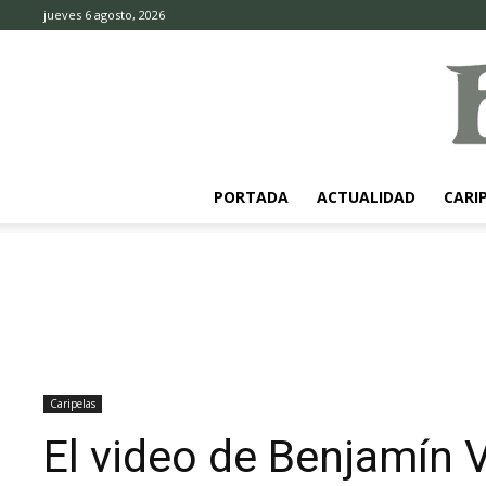
jueves 6 agosto, 2026
PORTADA
ACTUALIDAD
CARI
Caripelas
El video de Benjamín Vi