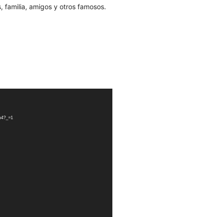
, familia, amigos y otros famosos.
mp4?_=1