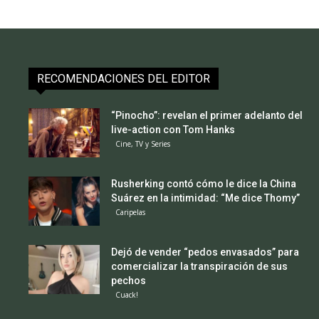
RECOMENDACIONES DEL EDITOR
“Pinocho”: revelan el primer adelanto del
live-action con Tom Hanks
Cine, TV y Series
Rusherking contó cómo le dice la China
Suárez en la intimidad: “Me dice Thomy”
Caripelas
Dejó de vender “pedos envasados” para
comercializar la transpiración de sus
pechos
Cuack!