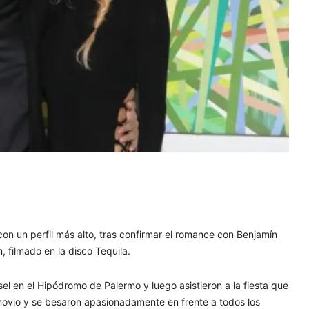
y con un perfil más alto, tras confirmar el romance con Benjamín
, filmado en la disco Tequila.
sel en el Hipódromo de Palermo y luego asistieron a la fiesta que
su novio y se besaron apasionadamente en frente a todos los