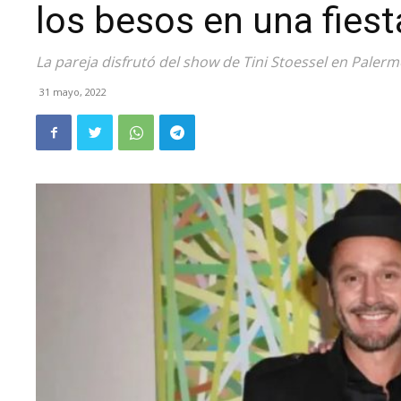
los besos en una fiest
La pareja disfrutó del show de Tini Stoessel en Palermo
31 mayo, 2022