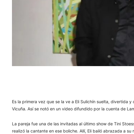
Es la primera vez que se la ve a Eli Sulichín suelta, divertida 
Vicuña. Así se notó en un video difundido por la cuenta de Lam
La pareja fue una de las invitadas al último show de Tini Stoes
realizó la cantante en ese boliche. Allí, Eli bailó abrazada a 