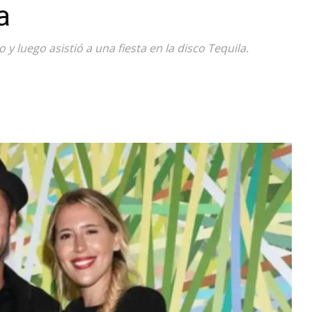
a
Diario
 y luego asistió a una fiesta en la disco Tequila.