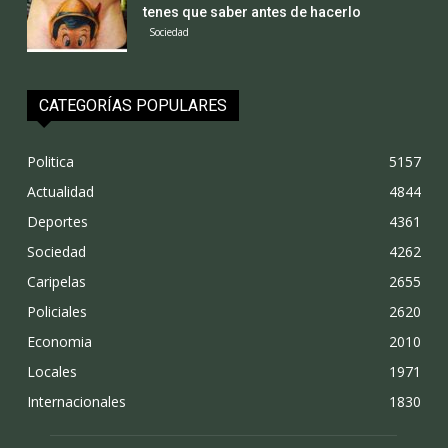
tenes que saber antes de hacerlo
Sociedad
CATEGORÍAS POPULARES
Politica
5157
Actualidad
4844
Deportes
4361
Sociedad
4262
Caripelas
2655
Policiales
2620
Economia
2010
Locales
1971
Internacionales
1830