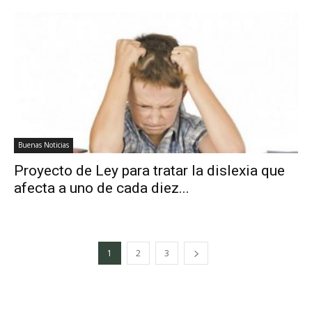
Buenas Noticias
Proyecto de Ley para tratar la dislexia que
afecta a uno de cada diez...
1
2
3