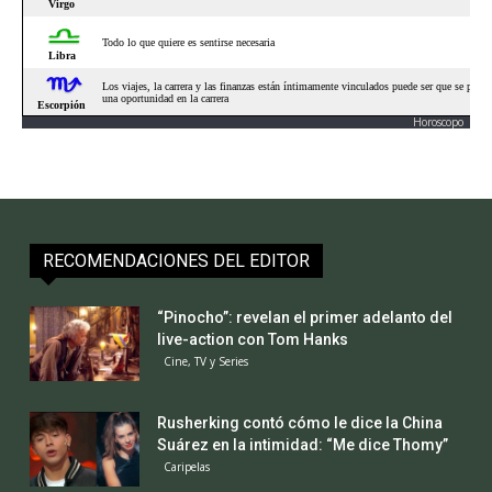
Horoscopo
RECOMENDACIONES DEL EDITOR
“Pinocho”: revelan el primer adelanto del
live-action con Tom Hanks
Cine, TV y Series
Rusherking contó cómo le dice la China
Suárez en la intimidad: “Me dice Thomy”
Caripelas