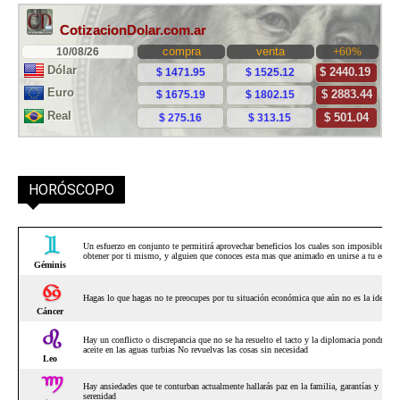
HORÓSCOPO