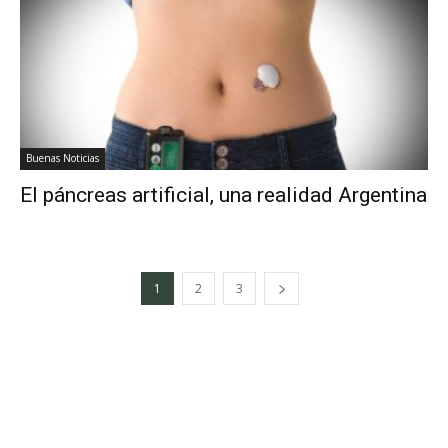
Buenas Noticias
El páncreas artificial, una realidad Argentina
1
2
3