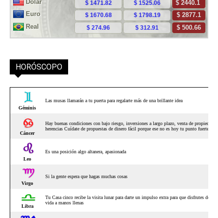
HORÓSCOPO