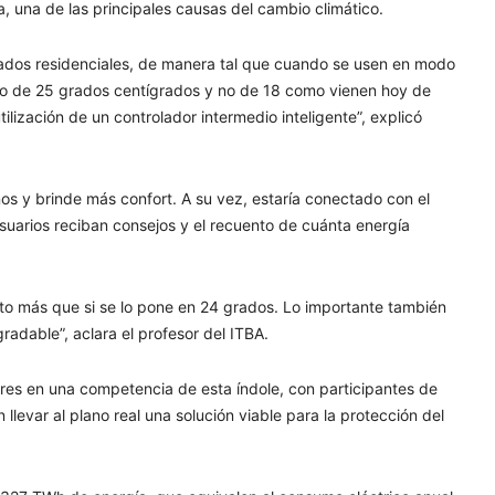
 una de las principales causas del cambio climático.
onados residenciales, de manera tal que cuando se usen en modo
eo de 25 grados centígrados y no de 18 como vienen hoy de
tilización de un controlador intermedio inteligente”, explicó
nos y brinde más confort. A su vez, estaría conectado con el
usuarios reciban consejos y el recuento de cuánta energía
nto más que si se lo pone en 24 grados. Lo importante también
radable”, aclara el profesor del ITBA.
es en una competencia de esta índole, con participantes de
llevar al plano real una solución viable para la protección del