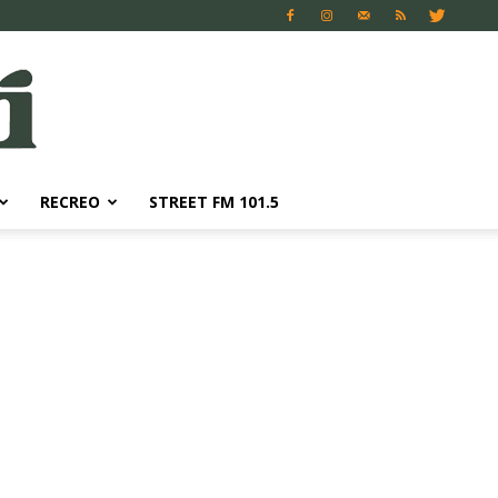
RECREO
STREET FM 101.5