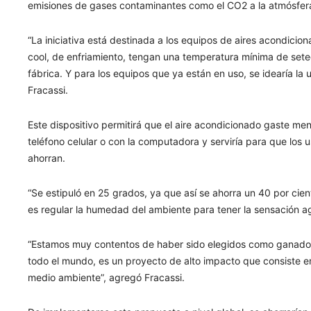
emisiones de gases contaminantes como el CO2 a la atmósfera,
“La iniciativa está destinada a los equipos de aires acondici
cool, de enfriamiento, tengan una temperatura mínima de set
fábrica. Y para los equipos que ya están en uso, se idearía la u
Fracassi.
Este dispositivo permitirá que el aire acondicionado gaste me
teléfono celular o con la computadora y serviría para que los 
ahorran.
“Se estipuló en 25 grados, ya que así se ahorra un 40 por cie
es regular la humedad del ambiente para tener la sensación ag
“Estamos muy contentos de haber sido elegidos como ganador
todo el mundo, es un proyecto de alto impacto que consiste en 
medio ambiente”, agregó Fracassi.