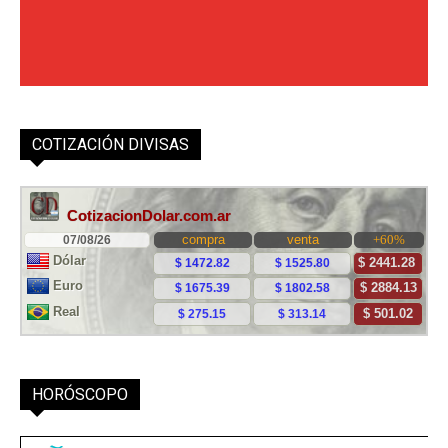
COTIZACIÓN DIVISAS
HORÓSCOPO