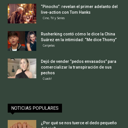
“Pinocho”: revelan el primer adelanto del
live-action con Tom Hanks
Cine, TV y Series
Rusherking contó cómo le dice la China
Suárez en la intimidad: “Me dice Thomy”
Caripelas
Dejó de vender “pedos envasados” para
comercializar la transpiración de sus
pechos
Cuack!
NOTICIAS POPULARES
¿Por qué se nos tuerce el dedo pequeño