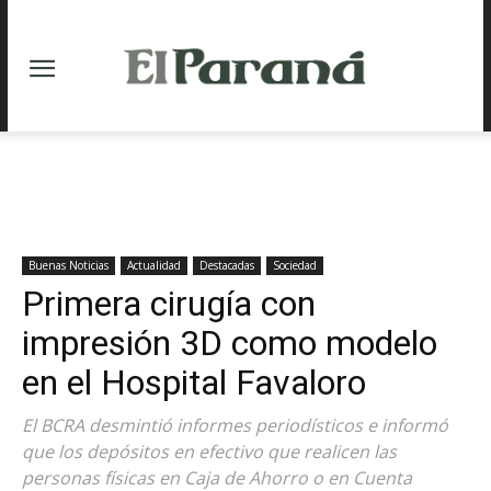
Buenas Noticias
Actualidad
Destacadas
Sociedad
Primera cirugía con
impresión 3D como modelo
en el Hospital Favaloro
El BCRA desmintió informes periodísticos e informó
que los depósitos en efectivo que realicen las
personas físicas en Caja de Ahorro o en Cuenta