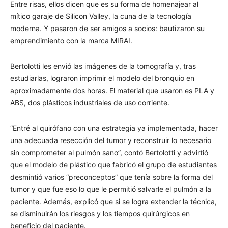
Entre risas, ellos dicen que es su forma de homenajear al
mítico garaje de Silicon Valley, la cuna de la tecnología
moderna. Y pasaron de ser amigos a socios: bautizaron su
emprendimiento con la marca MIRAI.
Bertolotti les envió las imágenes de la tomografía y, tras
estudiarlas, lograron imprimir el modelo del bronquio en
aproximadamente dos horas. El material que usaron es PLA y
ABS, dos plásticos industriales de uso corriente.
“Entré al quirófano con una estrategia ya implementada, hacer
una adecuada resección del tumor y reconstruir lo necesario
sin comprometer al pulmón sano”, contó Bertolotti y advirtió
que el modelo de plástico que fabricó el grupo de estudiantes
desmintió varios “preconceptos” que tenía sobre la forma del
tumor y que fue eso lo que le permitió salvarle el pulmón a la
paciente. Además, explicó que si se logra extender la técnica,
se disminuirán los riesgos y los tiempos quirúrgicos en
beneficio del paciente.