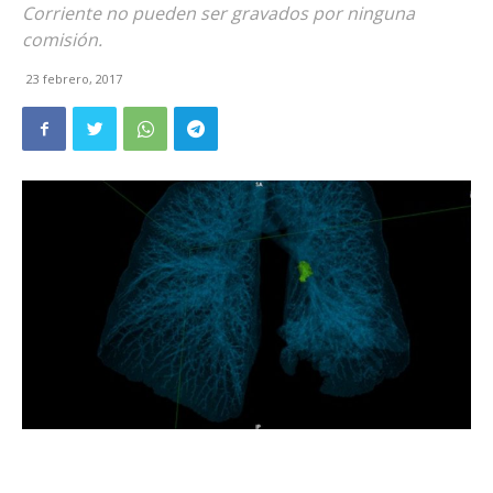
Corriente no pueden ser gravados por ninguna
comisión.
23 febrero, 2017