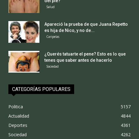
del pie?
Salud
Apareció la prueba de que Juana Repetto
es hija de Nico, y no de...
Caripelas
¿Querés tatuarte el pene? Esto es lo que
tenes que saber antes de hacerlo
Sociedad
CATEGORÍAS POPULARES
Politica
5157
Actualidad
4844
Deportes
4361
Sociedad
4262