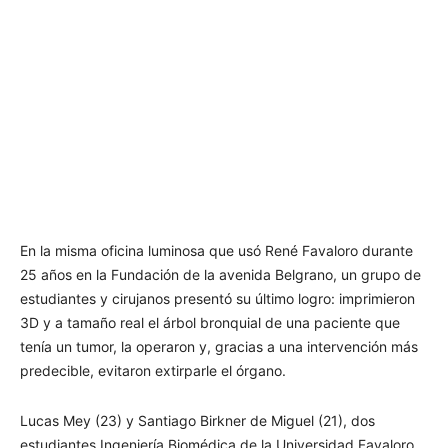
En la misma oficina luminosa que usó René Favaloro durante
25 años en la Fundación de la avenida Belgrano, un grupo de
estudiantes y cirujanos presentó su último logro: imprimieron
3D y a tamaño real el árbol bronquial de una paciente que
tenía un tumor, la operaron y, gracias a una intervención más
predecible, evitaron extirparle el órgano.
Lucas Mey (23) y Santiago Birkner de Miguel (21), dos
estudiantes Ingeniería Biomédica de la Universidad Favaloro,