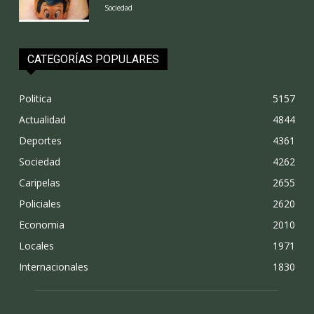
Sociedad
CATEGORÍAS POPULARES
Politica
5157
Actualidad
4844
Deportes
4361
Sociedad
4262
Caripelas
2655
Policiales
2620
Economia
2010
Locales
1971
Internacionales
1830