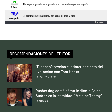
Horoscopo
RECOMENDACIONES DEL EDITOR
“Pinocho”: revelan el primer adelanto del
live-action con Tom Hanks
Cine, TV y Series
Rusherking contó cómo le dice la China
Suárez en la intimidad: “Me dice Thomy”
Caripelas