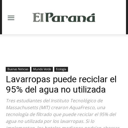
Buenas Noticias
Mundo Verde
Ecología
Lavarropas puede reciclar el
95% del agua no utilizada
Tres estudiantes del Instituto Tecnológico de
Massachusetts (MIT) crearon AquaFresco, una
tecnología de filtrado que puede reciclar el 95% del
agua no utilizada por los lavarropas. Si lo