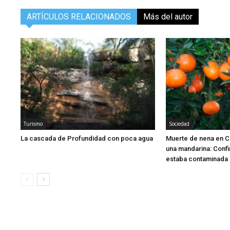
ARTÍCULOS RELACIONADOS
Más del autor
Turismo
Sociedad
La cascada de Profundidad con poca agua
Muerte de nena en C
una mandarina: Confi
estaba contaminada 