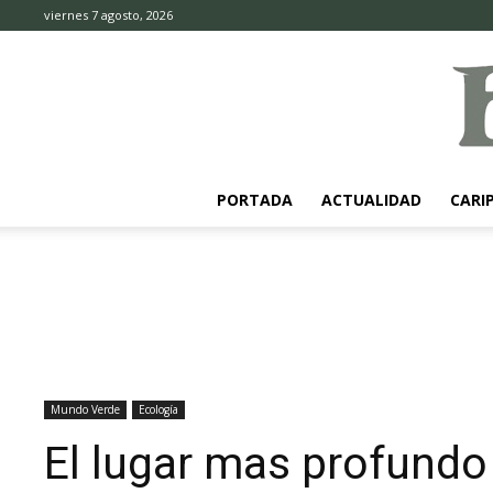
viernes 7 agosto, 2026
PORTADA
ACTUALIDAD
CARI
Mundo Verde
Ecología
El lugar mas profundo