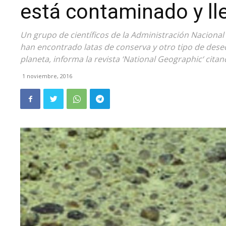
está contaminado y ll
Un grupo de científicos de la Administración Nacional
han encontrado latas de conserva y otro tipo de desec
planeta, informa la revista ‘National Geographic‘ cita
1 noviembre, 2016