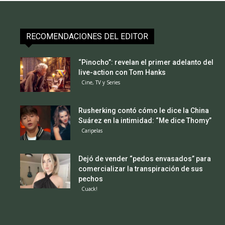
RECOMENDACIONES DEL EDITOR
“Pinocho”: revelan el primer adelanto del
live-action con Tom Hanks
Cine, TV y Series
Rusherking contó cómo le dice la China
Suárez en la intimidad: “Me dice Thomy”
Caripelas
Dejó de vender “pedos envasados” para
comercializar la transpiración de sus
pechos
Cuack!