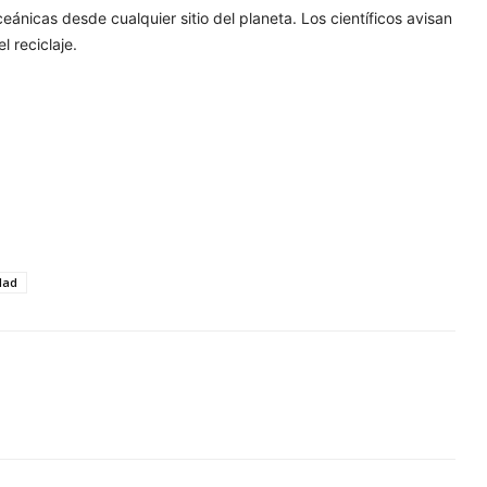
eánicas desde cualquier sitio del planeta. Los científicos avisan
l reciclaje.
dad