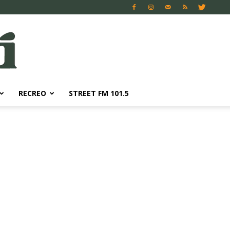
RECREO
STREET FM 101.5