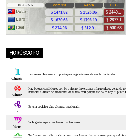
HORÓSCOPO