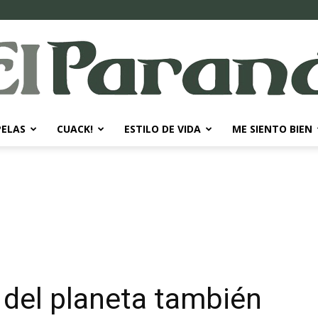
PELAS
CUACK!
ESTILO DE VIDA
ME SIENTO BIEN
El
Paraná
 del planeta también