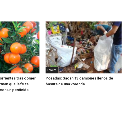
Locales
orrientes tras comer
Posadas: Sacan 13 camiones llenos de
rman que la fruta
basura de una vivienda
con un pesticida