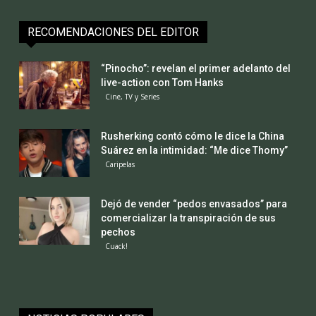
RECOMENDACIONES DEL EDITOR
“Pinocho”: revelan el primer adelanto del
live-action con Tom Hanks
Cine, TV y Series
Rusherking contó cómo le dice la China
Suárez en la intimidad: “Me dice Thomy”
Caripelas
Dejó de vender “pedos envasados” para
comercializar la transpiración de sus
pechos
Cuack!