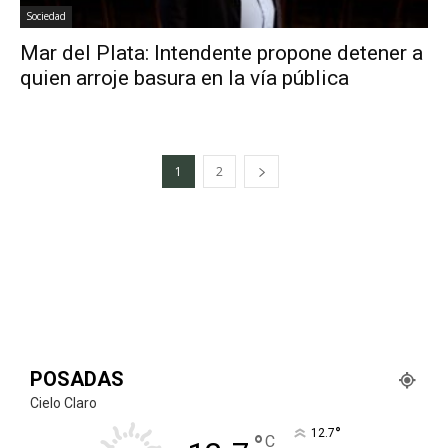
Sociedad
Mar del Plata: Intendente propone detener a
quien arroje basura en la vía pública
1
2
POSADAS
Cielo Claro
°
12.7
°
C