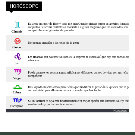
HORÓSCOPO
Horoscopo