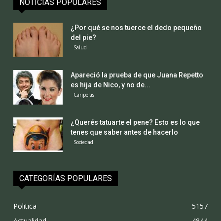
NOTICIAS POPULARES
¿Por qué se nos tuerce el dedo pequeño
del pie?
Salud
Apareció la prueba de que Juana Repetto
es hija de Nico, y no de...
Caripelas
¿Querés tatuarte el pene? Esto es lo que
tenes que saber antes de hacerlo
Sociedad
CATEGORÍAS POPULARES
Politica
5157
Actualidad
4844