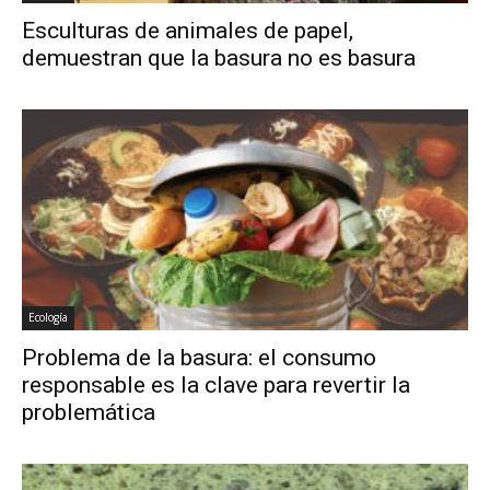
Esculturas de animales de papel,
demuestran que la basura no es basura
Ecología
Problema de la basura: el consumo
responsable es la clave para revertir la
problemática