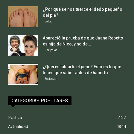
¿Por qué se nos tuerce el dedo pequeño
del pie?
Salud
Apareció la prueba de que Juana Repetto
es hija de Nico, y no de...
Caripelas
¿Querés tatuarte el pene? Esto es lo que
tenes que saber antes de hacerlo
Sociedad
CATEGORÍAS POPULARES
Politica
5157
Actualidad
4844