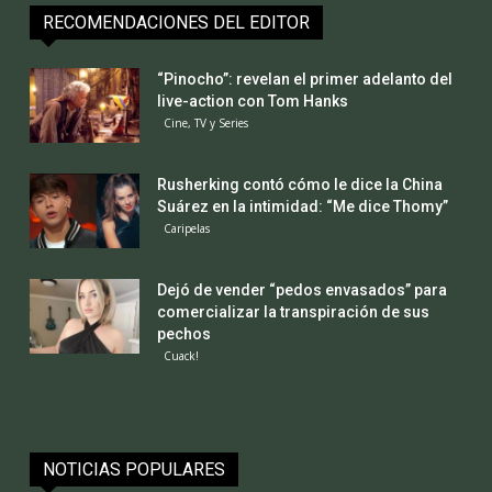
RECOMENDACIONES DEL EDITOR
“Pinocho”: revelan el primer adelanto del
live-action con Tom Hanks
Cine, TV y Series
Rusherking contó cómo le dice la China
Suárez en la intimidad: “Me dice Thomy”
Caripelas
Dejó de vender “pedos envasados” para
comercializar la transpiración de sus
pechos
Cuack!
NOTICIAS POPULARES