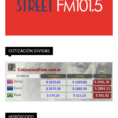
COTIZACIÓN DIVISAS
HORÓSCOPO