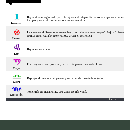
Horoscopo