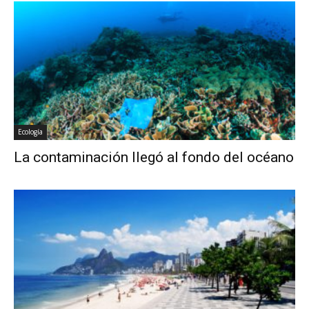
Ecología
La contaminación llegó al fondo del océano