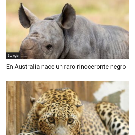
Ecología
En Australia nace un raro rinoceronte negro