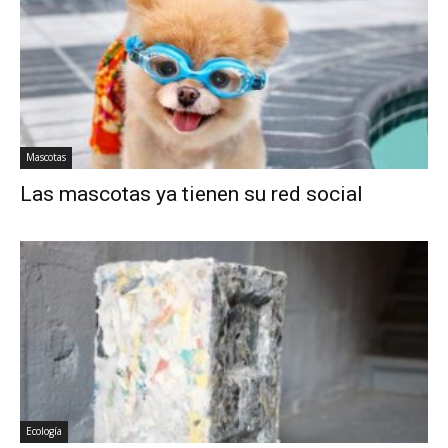
Mascotas
Las mascotas ya tienen su red social
Ecología