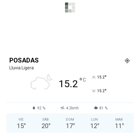
Ciencia
Desechos de alimentos: un problema global
que esconde la solución contra el hambre