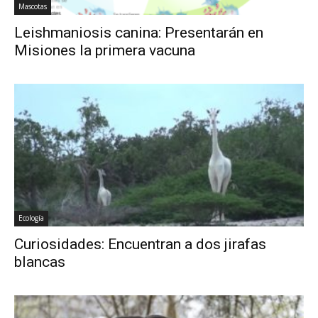
Mascotas
Leishmaniosis canina: Presentarán en
Misiones la primera vacuna
Ecología
Curiosidades: Encuentran a dos jirafas
blancas