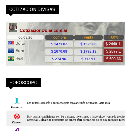
Mascotas
Cosas que no sabías sobre los perros