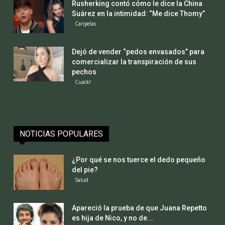
Mundo Verde
Detuvieron a cuatro hombres por caza ilegal
Mascotas