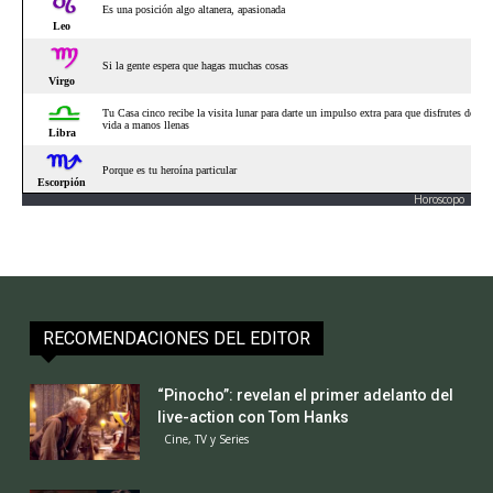
Actualidad
El PUMA volvió a la selva misionera
Actualidad
Investigación del CONICET sobre la
plantación de pinos en Misiones