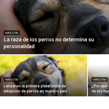
MASCOTAS
La raza de los perros no determina su
personalidad
MASCOTAS
MASCOTAS
Lanzaron la primera plataforma de
¿Por qué 
adopción de perros en nuestro país
de los h