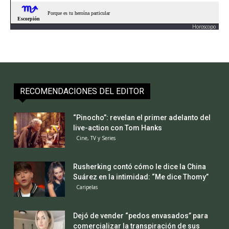
Horoscopo
RECOMENDACIONES DEL EDITOR
“Pinocho”: revelan el primer adelanto del
live-action con Tom Hanks
Cine, TV y Series
Rusherking contó cómo le dice la China
Suárez en la intimidad: “Me dice Thomy”
Caripelas
Dejó de vender “pedos envasados” para
comercializar la transpiración de sus