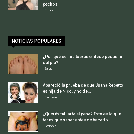
pechos
Cuack!
NOTICIAS POPULARES
¿Por qué se nos tuerce el dedo pequeño
del pie?
Salud
Apareció la prueba de que Juana Repetto
es hija de Nico, y no de...
Caripelas
¿Querés tatuarte el pene? Esto es lo que
tenes que saber antes de hacerlo
Sociedad