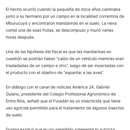
El hecho ocurrió cuando la pequeña de doce años caminaba
junto a su hermano por un campo en la localidad correntina de
Mburucuyá y encontraron mandarinas en el suelo. La nena
comió una de esas frutas, se descompuso y murió varias
horas después.
Una de las hipótesis del fiscal es que las mandarinas en
cuestión se podrían haber “caído de un vehículo mientras eran
trasladadas de un campo a otro”, luego de ser inyectadas con
el producto con el objetivo de “espantar a las aves”.
En diálogo con el canal de noticias América 24, Gabriel
Guiano, presidente del Colegio Profesional Agronómico de
Entre Ríos, señaló que el Furadán es un insecticida que tiene
uso agrícola permitido para el tratamiento de algunos insectos
de suelo.
Guiano explicó que el uso permitido solamente lo autoriza