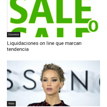
Diario
Economia
Liquidaciones on line que marcan
tendencia
Moda