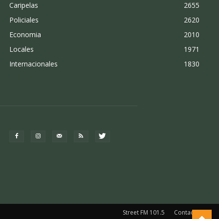
Caripelas
2655
Policiales
2620
Economia
2010
Locales
1971
Internacionales
1830
Street FM 101.5
Contacto