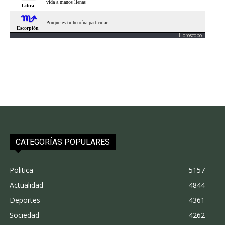
Horoscopo
CATEGORÍAS POPULARES
Politica
5157
Actualidad
4844
Deportes
4361
Sociedad
4262