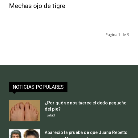
Mechas ojo de tigre
Página 1 de 9
NOTICIAS POPULARES
¿Por qué se nos tuerce el dedo pequeño
del pie?
Salud
Apareció la prueba de que Juana Repetto