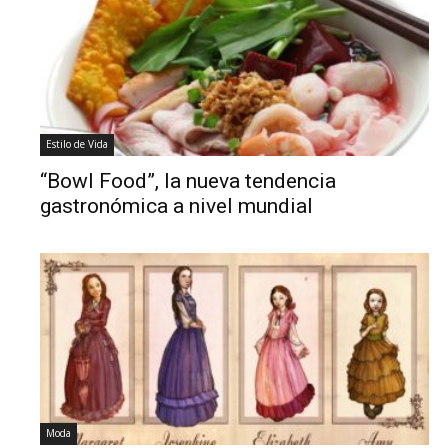
Estilo de Vida
“Bowl Food”, la nueva tendencia
gastronómica a nivel mundial
Moda