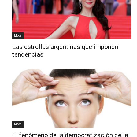
Moda
Las estrellas argentinas que imponen
tendencias
Moda
El fenómeno de la democratización de la