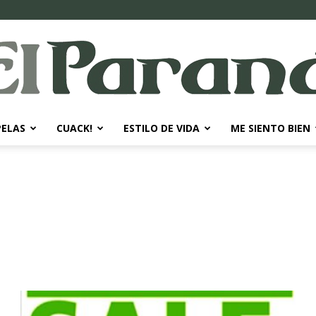
PELAS
CUACK!
ESTILO DE VIDA
ME SIENTO BIEN
El
Paraná