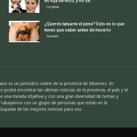
es hija de Nico, y no de...
Caripelas
¿Querés tatuarte el pene? Esto es lo que
tenes que saber antes de hacerlo
Sociedad
ario es un periódico online de la provincia de Misiones. En
o podrá encontrar las ultimas noticias de la provincia, el país y el
 una mirada objetiva y con una gran diversidad de temas y
 Trabajamos con un grupo de personas que están en la
úsqueda de las mejores noticias para vos.