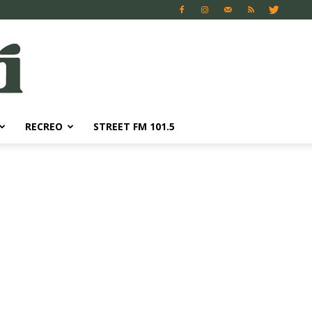
RECREO
STREET FM 101.5