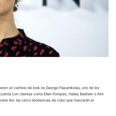
uieren un cambio de look es George Papanikolas, uno de los
cuenta con clientas como Ellen Pompeo, Hailey Baldwin o Kim
ista Aol. las cinco tendencias de color que marcarán el