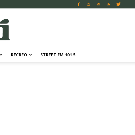
RECREO
STREET FM 101.5