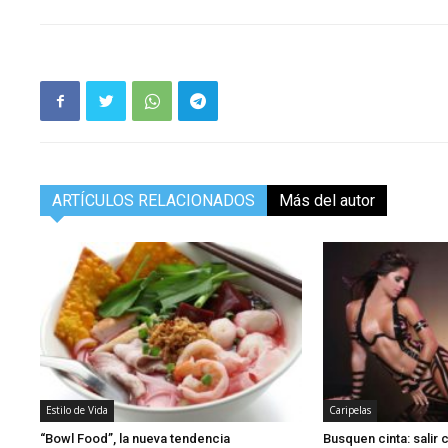
ARTÍCULOS RELACIONADOS
Más del autor
Estilo de Vida
Caripelas
“Bowl Food”, la nueva tendencia
Busquen cinta: salir