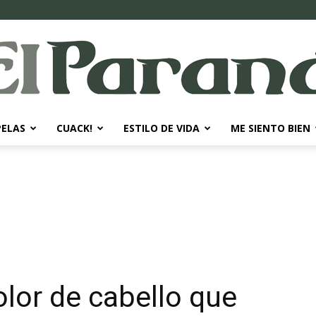
PELAS
CUACK!
ESTILO DE VIDA
ME SIENTO BIEN
El
Paraná
olor de cabello que