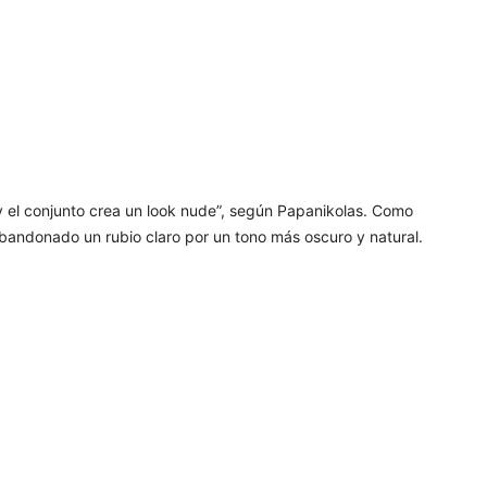
 y el conjunto crea un look nude”, según Papanikolas. Como
 abandonado un rubio claro por un tono más oscuro y natural.