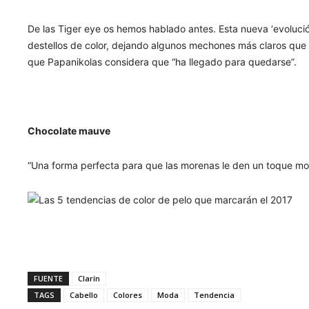
De las Tiger eye os hemos hablado antes. Esta nueva ‘evoluci
destellos de color, dejando algunos mechones más claros que 
que Papanikolas considera que “ha llegado para quedarse”.
Chocolate mauve
“Una forma perfecta para que las morenas le den un toque mode
FUENTE
Clarín
TAGS
Cabello
Colores
Moda
Tendencia