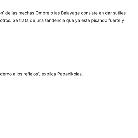
ón’ de las mechas Ombre o las Balayage consiste en dar sutiles
otros. Se trata de una tendencia que ya está pisando fuerte y
rno a los reflejos”, explica Papanikolas.