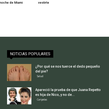
 noche de Miami
vestirte
NOTICIAS POPULARES
¿Por qué se nos tuerce el dedo pequeño
del pie?
Salud
Apareció la prueba de que Juana Repetto
es hija de Nico, y no de...
Caripelas