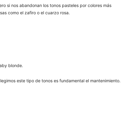
pero si nos abandonan los tonos pasteles por colores más
sas como el zafiro o el cuarzo rosa.
baby blonde.
 elegimos este tipo de tonos es fundamental el mantenimiento.