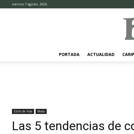
viernes 7 agosto, 2026
PORTADA
ACTUALIDAD
CARI
Estilo de Vida
Moda
Las 5 tendencias de c