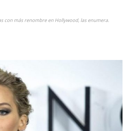
Diario
tas con más renombre en Hollywood, las enumera.