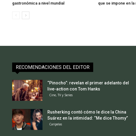
gastronómica a nivel mundial
que se impone en la
RECOMENDACIONES DEL EDITOR
“Pinocho”: revelan el primer adelanto del
live-action con Tom Hanks
Cine, TV y Series
Rusherking contó cómo le dice la China
Suárez en la intimidad: “Me dice Thomy”
Caripelas