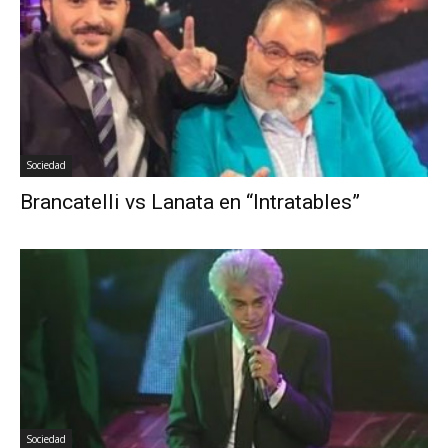
Sociedad
Brancatelli vs Lanata en “Intratables”
Sociedad