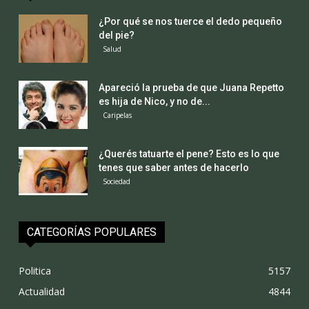
¿Por qué se nos tuerce el dedo pequeño
del pie?
Salud
Apareció la prueba de que Juana Repetto
es hija de Nico, y no de...
Caripelas
¿Querés tatuarte el pene? Esto es lo que
tenes que saber antes de hacerlo
Sociedad
CATEGORÍAS POPULARES
Politica
5157
Actualidad
4844