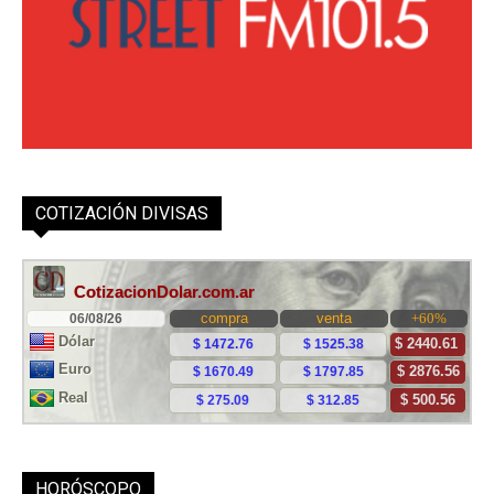
COTIZACIÓN DIVISAS
HORÓSCOPO