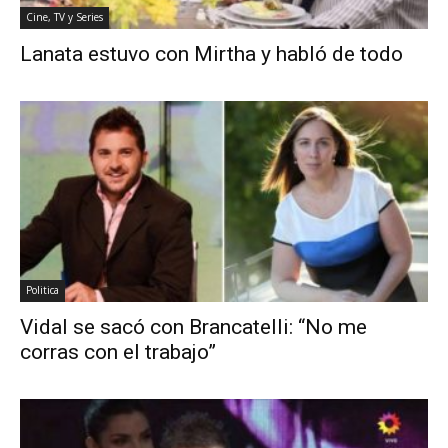
Cine, TV y Series
Lanata estuvo con Mirtha y habló de todo
Politica
Vidal se sacó con Brancatelli: “No me
corras con el trabajo”