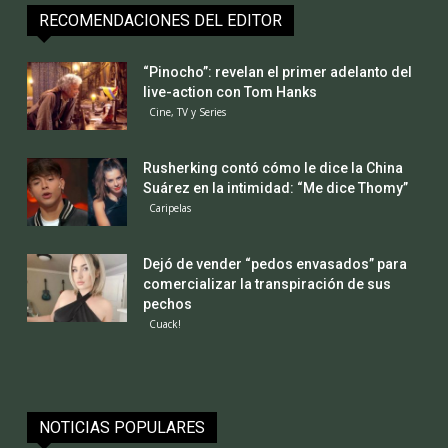
RECOMENDACIONES DEL EDITOR
“Pinocho”: revelan el primer adelanto del
live-action con Tom Hanks
Cine, TV y Series
Rusherking contó cómo le dice la China
Suárez en la intimidad: “Me dice Thomy”
Caripelas
Dejó de vender “pedos envasados” para
comercializar la transpiración de sus
pechos
Cuack!
NOTICIAS POPULARES