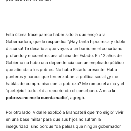
Esta última frase parece haber sido la que enojó a la
Gobernadora, que le respondió: “¡Hay tanta hipocresía y doble
discurso! Te desafío a que vayas a un barrio en el conurbano
profundo y encuentres una oficina del Estado. En 12 años de
Gobierno no hubo una dependencia con un empleado público
que atienda a los pobres. No hubo Estado presente. Hubo
punteros y narcos que tercerizaban la política social ¿y me
hablás de compromiso con la pobreza? Me rompo el alma y el
‘quetejeidi’ todo el día recorriendo el conurbano. A mí
a la
pobreza no me la cuenta nadie
”, agregó.
Por otro lado, Vidal le explicó a Brancatelli que “no eligió” vivir
en una base militar para que sus hijos no sufran la
inseguridad, sino porque “da peleas que ningún gobernador