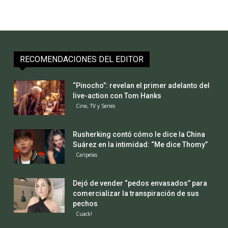
RECOMENDACIONES DEL EDITOR
“Pinocho”: revelan el primer adelanto del
live-action con Tom Hanks
Cine, TV y Series
Rusherking contó cómo le dice la China
Suárez en la intimidad: “Me dice Thomy”
Caripelas
Dejó de vender “pedos envasados” para
comercializar la transpiración de sus
pechos
Cuack!