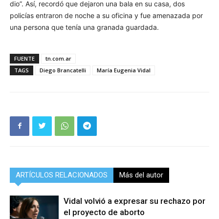
dio”. Así, recordó que dejaron una bala en su casa, dos
policías entraron de noche a su oficina y fue amenazada por
una persona que tenía una granada guardada.
FUENTE
tn.com.ar
TAGS
Diego Brancatelli
María Eugenia Vidal
ARTÍCULOS RELACIONADOS
Más del autor
Vidal volvió a expresar su rechazo por
el proyecto de aborto