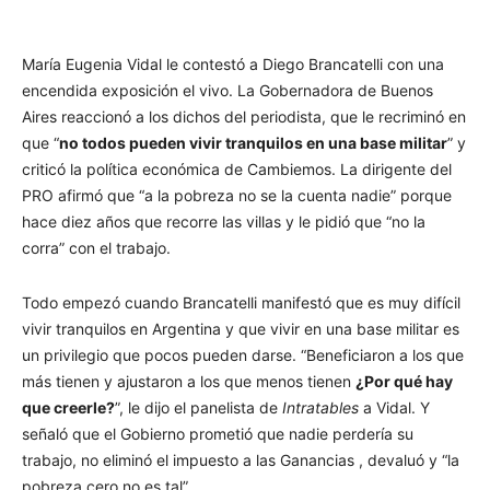
María Eugenia Vidal le contestó a Diego Brancatelli con una
encendida exposición el vivo. La Gobernadora de Buenos
Aires reaccionó a los dichos del periodista, que le recriminó en
que “
no todos pueden vivir tranquilos en una base militar
” y
criticó la política económica de Cambiemos. La dirigente del
PRO afirmó que “a la pobreza no se la cuenta nadie” porque
hace diez años que recorre las villas y le pidió que “no la
corra” con el trabajo.
Todo empezó cuando Brancatelli manifestó que es muy difícil
vivir tranquilos en Argentina y que vivir en una base militar es
un privilegio que pocos pueden darse. “Beneficiaron a los que
más tienen y ajustaron a los que menos tienen
¿Por qué hay
que creerle?
”, le dijo el panelista de
Intratables
a Vidal. Y
señaló que el Gobierno prometió que nadie perdería su
trabajo, no eliminó el impuesto a las Ganancias , devaluó y “la
pobreza cero no es tal”.