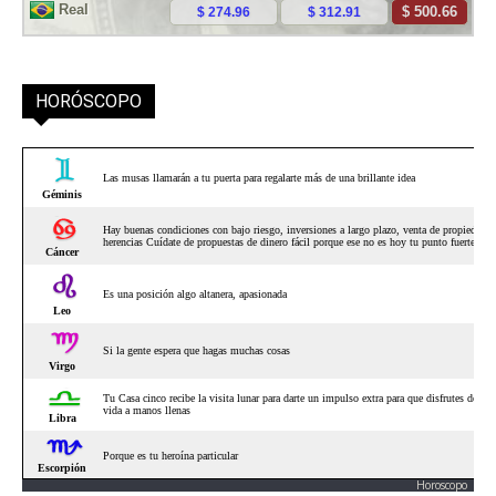
HORÓSCOPO
Horoscopo