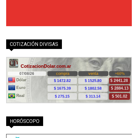
COTIZACIÓN DIVISAS
HORÓSCOPO