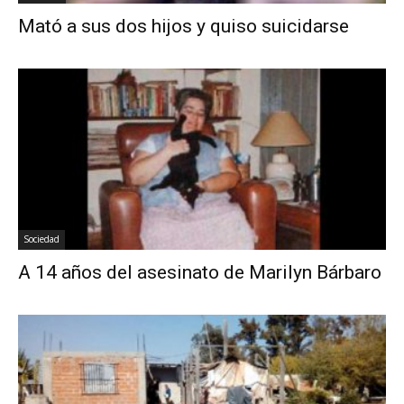
Mató a sus dos hijos y quiso suicidarse
Sociedad
A 14 años del asesinato de Marilyn Bárbaro