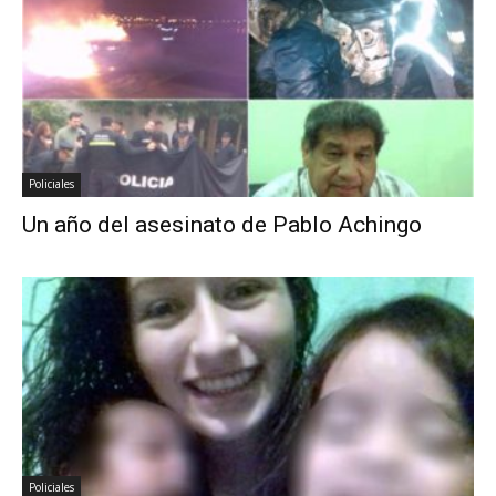
Policiales
Un año del asesinato de Pablo Achingo
Policiales