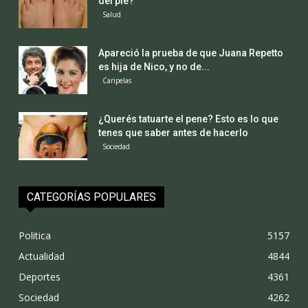
del pie?
Salud
Apareció la prueba de que Juana Repetto
es hija de Nico, y no de...
Caripelas
¿Querés tatuarte el pene? Esto es lo que
tenes que saber antes de hacerlo
Sociedad
CATEGORÍAS POPULARES
Politica
5157
Actualidad
4844
Deportes
4361
Sociedad
4262