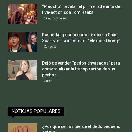
“Pinocho”: revelan el primer adelanto del
live-action con Tom Hanks
Cine, TV y Series
Rusherking contó cómo le dice la China
Suárez en la intimidad: “Me dice Thomy”
Caripelas
Dejó de vender “pedos envasados” para
comercializar la transpiración de sus
pechos
Cuack!
NOTICIAS POPULARES
¿Por qué se nos tuerce el dedo pequeño