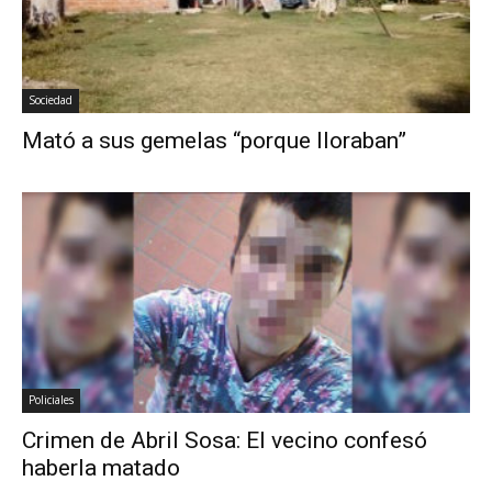
Sociedad
Mató a sus gemelas “porque lloraban”
Policiales
Crimen de Abril Sosa: El vecino confesó
haberla matado