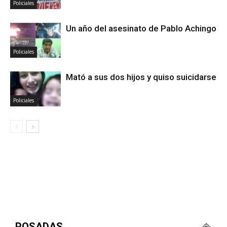
Policiales
Un año del asesinato de Pablo Achingo
Policiales
Mató a sus dos hijos y quiso suicidarse
Policiales
POSADAS