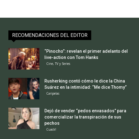
RECOMENDACIONES DEL EDITOR
“Pinocho”: revelan el primer adelanto del
live-action con Tom Hanks
Cine, TV y Series
Rusherking contó cómo le dice la China
Suárez en la intimidad: “Me dice Thomy”
Caripelas
Dejó de vender “pedos envasados” para
comercializar la transpiración de sus
pechos
Cuack!