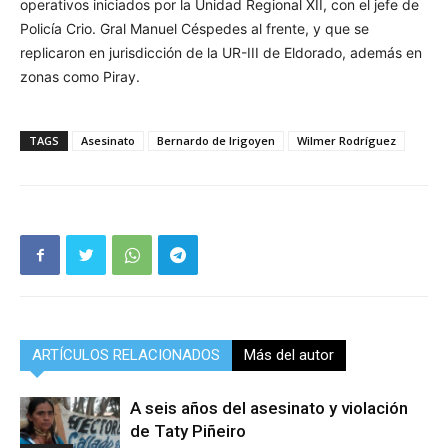
operativos iniciados por la Unidad Regional XII, con el jefe de
Policía Crio. Gral Manuel Céspedes al frente, y que se
replicaron en jurisdicción de la UR-III de Eldorado, además en
zonas como Piray.
TAGS
Asesinato
Bernardo de Irigoyen
Wilmer Rodríguez
ARTÍCULOS RELACIONADOS
Más del autor
A seis años del asesinato y violación
de Taty Piñeiro