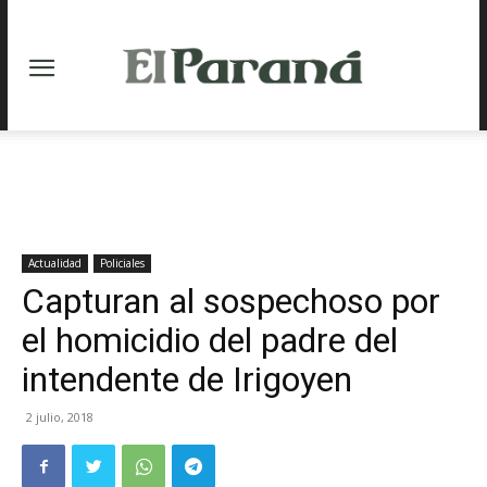
Actualidad
Policiales
Capturan al sospechoso por
el homicidio del padre del
intendente de Irigoyen
2 julio, 2018