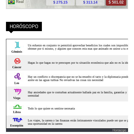
HORÓSCOPO
Horoscopo