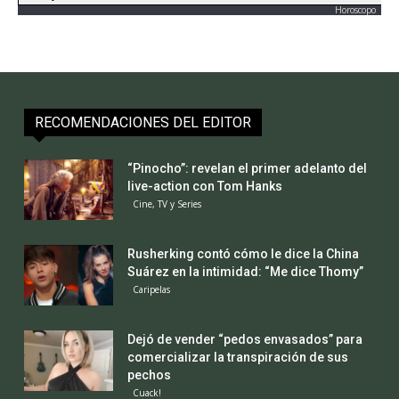
Horoscopo
RECOMENDACIONES DEL EDITOR
“Pinocho”: revelan el primer adelanto del
live-action con Tom Hanks
Cine, TV y Series
Rusherking contó cómo le dice la China
Suárez en la intimidad: “Me dice Thomy”
Caripelas
Dejó de vender “pedos envasados” para
comercializar la transpiración de sus
pechos
Cuack!