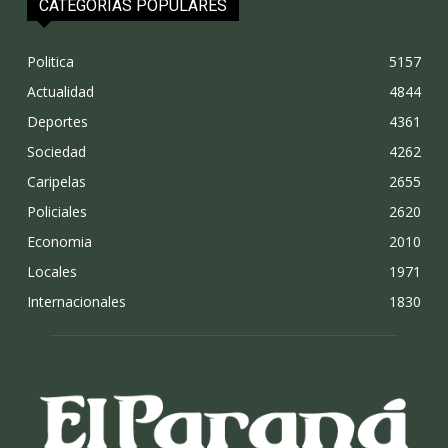
CATEGORÍAS POPULARES
Politica
5157
Actualidad
4844
Deportes
4361
Sociedad
4262
Caripelas
2655
Policiales
2620
Economia
2010
Locales
1971
Internacionales
1830