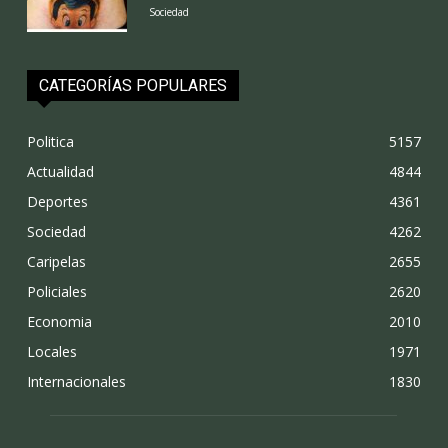
Sociedad
CATEGORÍAS POPULARES
Politica
5157
Actualidad
4844
Deportes
4361
Sociedad
4262
Caripelas
2655
Policiales
2620
Economia
2010
Locales
1971
Internacionales
1830