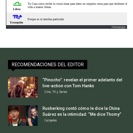
Horoscopo
RECOMENDACIONES DEL EDITOR
“Pinocho”: revelan el primer adelanto del
live-action con Tom Hanks
Cine, TV y Series
Rusherking contó cómo le dice la China
Suárez en la intimidad: “Me dice Thomy”
Caripelas