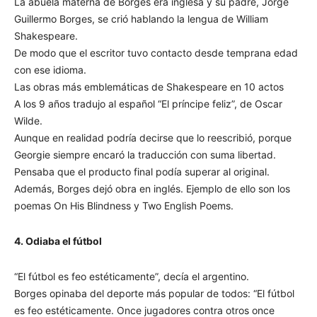
La abuela materna de Borges era inglesa y su padre, Jorge
Guillermo Borges, se crió hablando la lengua de William
Shakespeare.
De modo que el escritor tuvo contacto desde temprana edad
con ese idioma.
Las obras más emblemáticas de Shakespeare en 10 actos
A los 9 años tradujo al español “El príncipe feliz”, de Oscar
Wilde.
Aunque en realidad podría decirse que lo reescribió, porque
Georgie siempre encaró la traducción con suma libertad.
Pensaba que el producto final podía superar al original.
Además, Borges dejó obra en inglés. Ejemplo de ello son los
poemas On His Blindness y Two English Poems.
4. Odiaba el fútbol
“El fútbol es feo estéticamente”, decía el argentino.
Borges opinaba del deporte más popular de todos: “El fútbol
es feo estéticamente. Once jugadores contra otros once