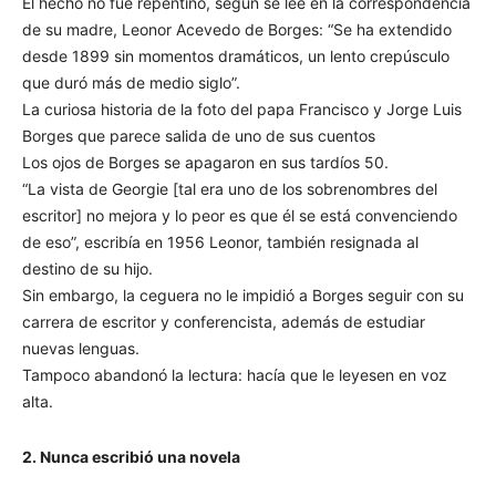
El hecho no fue repentino, según se lee en la correspondencia
de su madre, Leonor Acevedo de Borges: “Se ha extendido
desde 1899 sin momentos dramáticos, un lento crepúsculo
que duró más de medio siglo”.
La curiosa historia de la foto del papa Francisco y Jorge Luis
Borges que parece salida de uno de sus cuentos
Los ojos de Borges se apagaron en sus tardíos 50.
“La vista de Georgie [tal era uno de los sobrenombres del
escritor] no mejora y lo peor es que él se está convenciendo
de eso”, escribía en 1956 Leonor, también resignada al
destino de su hijo.
Sin embargo, la ceguera no le impidió a Borges seguir con su
carrera de escritor y conferencista, además de estudiar
nuevas lenguas.
Tampoco abandonó la lectura: hacía que le leyesen en voz
alta.
2. Nunca escribió una novela