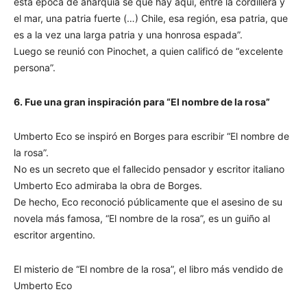
esta época de anarquía sé que hay aquí, entre la cordillera y
el mar, una patria fuerte (…) Chile, esa región, esa patria, que
es a la vez una larga patria y una honrosa espada”.
Luego se reunió con Pinochet, a quien calificó de “excelente
persona”.
6. Fue una gran inspiración para “El nombre de la rosa”
Umberto Eco se inspiró en Borges para escribir “El nombre de
la rosa”.
No es un secreto que el fallecido pensador y escritor italiano
Umberto Eco admiraba la obra de Borges.
De hecho, Eco reconoció públicamente que el asesino de su
novela más famosa, “El nombre de la rosa”, es un guiño al
escritor argentino.
El misterio de “El nombre de la rosa”, el libro más vendido de
Umberto Eco