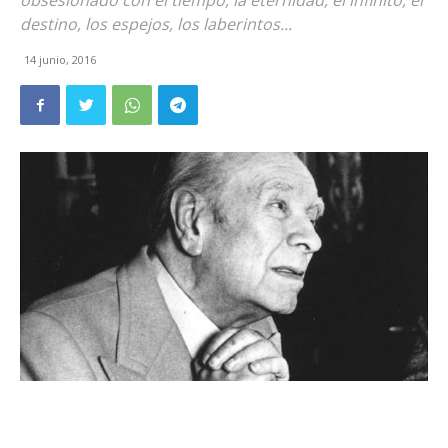
obsesionado con el tiempo, la eternidad, el infinito, el
destino, los espejos, los laberintos...
14 junio, 2016