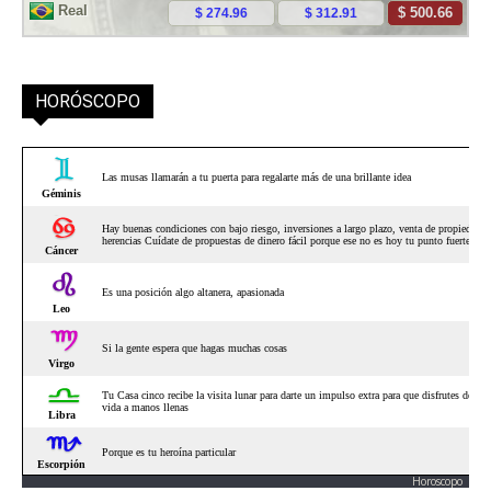
HORÓSCOPO
Horoscopo