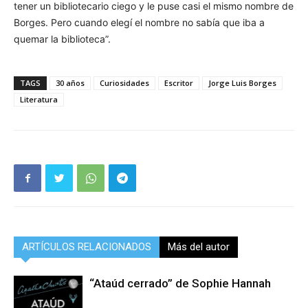
tener un bibliotecario ciego y le puse casi el mismo nombre de
Borges. Pero cuando elegí el nombre no sabía que iba a
quemar la biblioteca”.
TAGS
30 años
Curiosidades
Escritor
Jorge Luis Borges
Literatura
ARTÍCULOS RELACIONADOS
Más del autor
“Ataúd cerrado” de Sophie Hannah