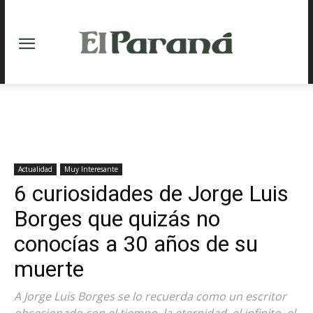
Actualidad
Muy Interesante
6 curiosidades de Jorge Luis
Borges que quizás no
conocías a 30 años de su
muerte
A Jorge Luis Borges se lo recuerda como un escritor