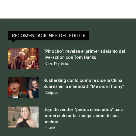
RECOMENDACIONES DEL EDITOR
“Pinocho”: revelan el primer adelanto del
live-action con Tom Hanks
Cine, TV y Series
Rusherking contó cómo le dice la China
Suárez en la intimidad: “Me dice Thomy”
Caripelas
Dejó de vender “pedos envasados” para
comercializar la transpiración de sus
pechos
Cuack!