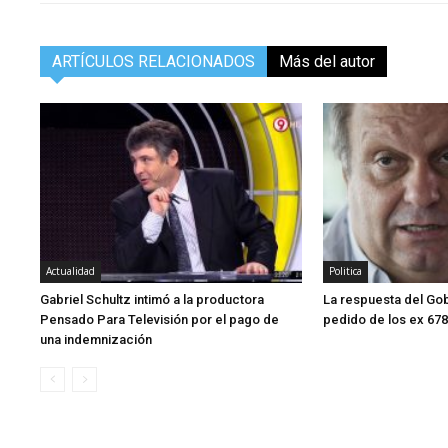
ARTÍCULOS RELACIONADOS
Más del autor
Actualidad
Politica
Gabriel Schultz intimó a la productora
La respuesta del Gob
Pensado Para Televisión por el pago de
pedido de los ex 678
una indemnización