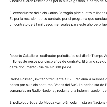
vínculos fueron rescindidos por la nueva gestión, a cargo de
El exconductor del ciclo Carlos Barragán pide cuatro millone
Es por la rescisión de su contrato por el programa que conducí
un contrato de 81 mil pesos mensuales para este año pero fue
Roberto Caballero -exdirector periodístico del diario Tiempo
millones de pesos por cinco años de contrato. El último suel
carta documento- fue de 42.000 pesos.
Carlos Polimeni, invitado frecuente a 678, reclama 4 millone
pesos por su ciclo nocturno “Voces del Sur”. La periodista de 
semanales en Radio Nacional, reclama una indemnnización de 
El politólogo Edgardo Mocca -también columnista en Nacional-