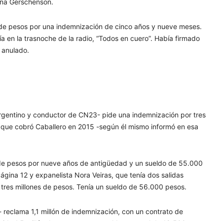
 Ana Gerschenson.
s de pesos por una indemnización de cinco años y nueve meses.
a en la trasnoche de la radio, “Todos en cuero”. Había firmado
 anulado.
 Argentino y conductor de CN23- pide una indemnización por tres
do que cobró Caballero en 2015 -según él mismo informó en esa
s de pesos por nueve años de antigüedad y un sueldo de 55.000
Página 12 y expanelista Nora Veiras, que tenía dos salidas
tres millones de pesos. Tenía un sueldo de 56.000 pesos.
 reclama 1,1 millón de indemnización, con un contrato de