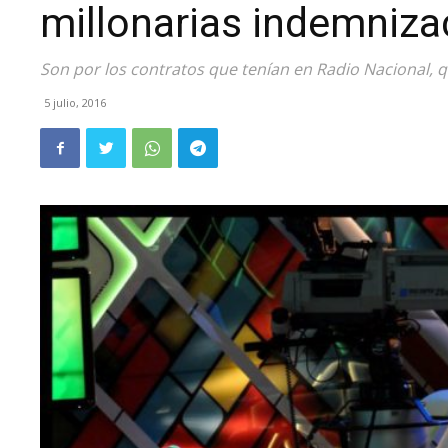
millonarias indemniza
Son por los contratos que tenían en Radio Nacional, 
5 julio, 2016