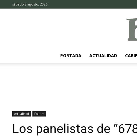
sábado 8 agosto, 2026
PORTADA
ACTUALIDAD
CARI
Actualidad
Politica
Los panelistas de “67