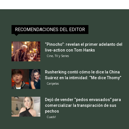
RECOMENDACIONES DEL EDITOR
“Pinocho”: revelan el primer adelanto del
live-action con Tom Hanks
Cine, TV y Series
Rusherking contó cómo le dice la China
Suárez en la intimidad: “Me dice Thomy”
Caripelas
Dejó de vender “pedos envasados” para
comercializar la transpiración de sus
pechos
Cuack!