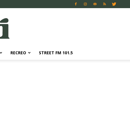
RECREO
STREET FM 101.5