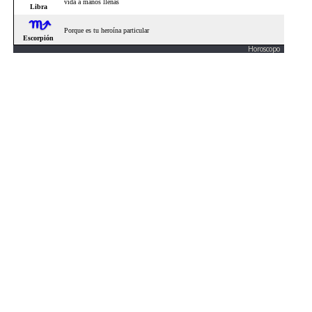
Horoscopo