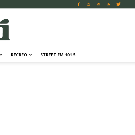
RECREO
STREET FM 101.5