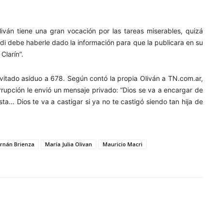
liván tiene una gran vocación por las tareas miserables, quizá
di debe haberle dado la información para que la publicara en su
Clarín”.
vitado asiduo a 678. Según contó la propia Oliván a TN.com.ar,
rrupción le envió un mensaje privado: “Dios se va a encargar de
ta… Dios te va a castigar si ya no te castigó siendo tan hija de
rnán Brienza
María Julia Olivan
Mauricio Macri