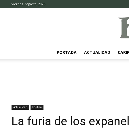
viernes 7 agosto, 2026
PORTADA
ACTUALIDAD
CARI
Actualidad
Politica
La furia de los expane