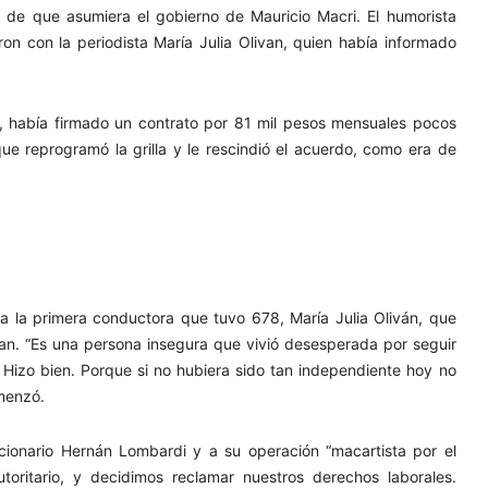
 de que asumiera el gobierno de Mauricio Macri. El humorista
on con la periodista María Julia Olivan, quien había informado
o, había firmado un contrato por 81 mil pesos mensuales pocos
 reprogramó la grilla y le rescindió el acuerdo, como era de
 a la primera conductora que tuvo 678, María Julia Oliván, que
aman. “Es una persona insegura que vivió desesperada por seguir
 Hizo bien. Porque si no hubiera sido tan independiente hoy no
omenzó.
cionario Hernán Lombardi y a su operación “macartista por el
oritario, y decidimos reclamar nuestros derechos laborales.