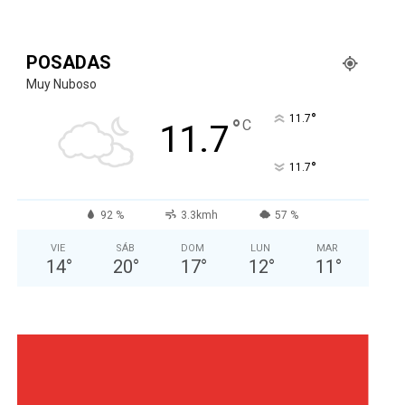
POSADAS
Muy Nuboso
°
11.7
°
C
11.7
°
11.7
92 %
3.3kmh
57 %
VIE
SÁB
DOM
LUN
MAR
14
°
20
°
17
°
12
°
11
°