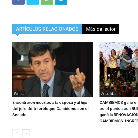
ARTÍCULOS RELACIONADOS
Más del autor
Politica
Actualidad
Encontraron muertos a la esposa y al hijo
CAMBIEMOS ganó en 
del jefe del interbloque Cambiemos en el
por 4 puntos con BU
Senado
ganó la RENOVACIÓN
CAMBIEMOS. INGRES