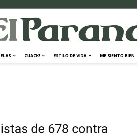
PELAS
CUACK!
ESTILO DE VIDA
ME SIENTO BIEN
El
Paraná
listas de 678 contra