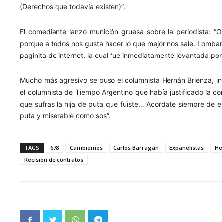
(Derechos que todavía existen)”.
El comediante lanzó munición gruesa sobre la periodista: “O
porque a todos nos gusta hacer lo que mejor nos sale. Lombar
paginita de internet, la cual fue inmediatamente levantada por 
Mucho más agresivo se puso el columnista Hernán Brienza, in
el columnista de Tiempo Argentino que había justificado la co
que sufras la hija de puta que fuiste… Acordate siempre de es
puta y miserable como sos”.
TAGS
678
Cambiemos
Carlos Barragán
Expanelistas
He
Recisión de contratos