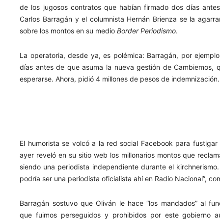
de los jugosos contratos que habían firmado dos días antes
Carlos Barragán y el columnista Hernán Brienza se la agarrar
sobre los montos en su medio
Border Periodismo
.
La operatoria, desde ya, es polémica: Barragán, por ejempl
días antes de que asuma la nueva gestión de Cambiemos, que
esperarse. Ahora, pidió 4 millones de pesos de indemnización.
El humorista se volcó a la red social Facebook para fustigar
ayer reveló en su sitio web los millonarios montos que recl
siendo una periodista independiente durante el kirchnerismo.
podría ser una periodista oficialista ahí en Radio Nacional”, c
Barragán sostuvo que Oliván le hace “los mandados” al fun
que fuimos perseguidos y prohibidos por este gobierno aut