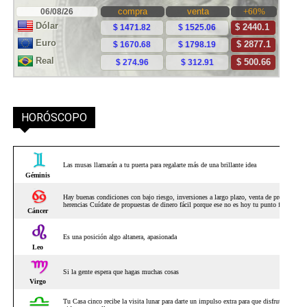
HORÓSCOPO