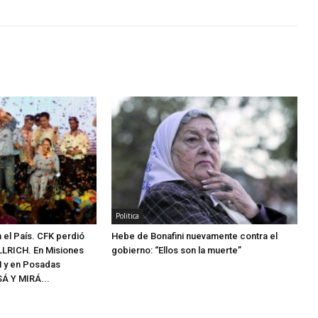
Politica
el País. CFK perdió
Hebe de Bonafini nuevamente contra el
LLRICH. En Misiones
gobierno: “Ellos son la muerte”
 y en Posadas
Á Y MIRÁ...