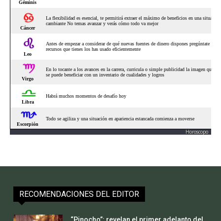
Horoscopo
RECOMENDACIONES DEL EDITOR
“Pinocho”: revelan el primer adelanto del