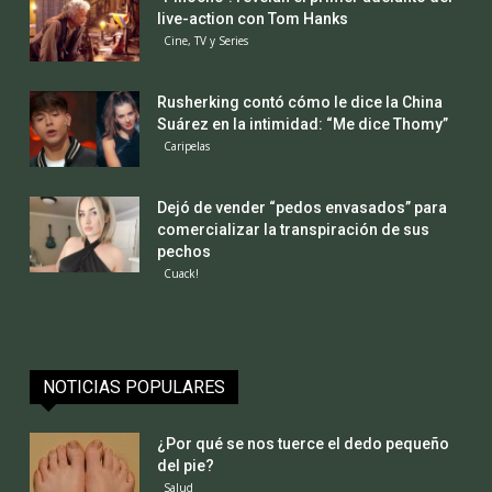
live-action con Tom Hanks
Cine, TV y Series
Rusherking contó cómo le dice la China
Suárez en la intimidad: “Me dice Thomy”
Caripelas
Dejó de vender “pedos envasados” para
comercializar la transpiración de sus
pechos
Cuack!
NOTICIAS POPULARES
¿Por qué se nos tuerce el dedo pequeño
del pie?
Salud