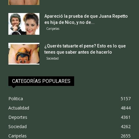
Apareció la prueba de que Juana Repetto
es hija de Nico, y no de...
Caripelas
¿Querés tatuarte el pene? Esto es lo que
tenes que saber antes de hacerlo
Sociedad
CATEGORÍAS POPULARES
Politica
5157
Actualidad
4844
Deportes
4361
Sociedad
4262
Caripelas
2655