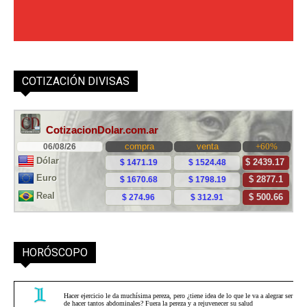
COTIZACIÓN DIVISAS
HORÓSCOPO