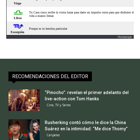
Horoscopo
RECOMENDACIONES DEL EDITOR
“Pinocho”: revelan el primer adelanto del
live-action con Tom Hanks
Cine, TV y Series
Rusherking contó cómo le dice la China
Suárez en la intimidad: “Me dice Thomy”
Caripelas