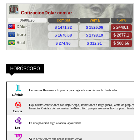
HORÓSCOPO