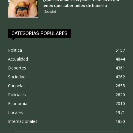
tenes que saber antes de hacerlo
Sociedad
CATEGORÍAS POPULARES
Politica
5157
Actualidad
4844
Deportes
4361
Sociedad
4262
Caripelas
2655
Policiales
2620
Economia
2010
Locales
1971
Internacionales
1830