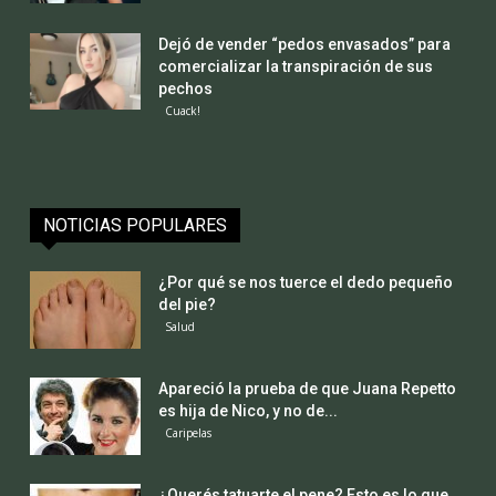
Dejó de vender “pedos envasados” para
comercializar la transpiración de sus
pechos
Cuack!
NOTICIAS POPULARES
¿Por qué se nos tuerce el dedo pequeño
del pie?
Salud
Apareció la prueba de que Juana Repetto
es hija de Nico, y no de...
Caripelas
¿Querés tatuarte el pene? Esto es lo que