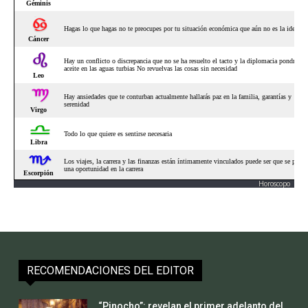
Horoscopo
RECOMENDACIONES DEL EDITOR
“Pinocho”: revelan el primer adelanto del