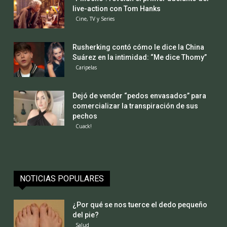
live-action con Tom Hanks
Cine, TV y Series
Rusherking contó cómo le dice la China
Suárez en la intimidad: “Me dice Thomy”
Caripelas
Dejó de vender “pedos envasados” para
comercializar la transpiración de sus
pechos
Cuack!
NOTICIAS POPULARES
¿Por qué se nos tuerce el dedo pequeño
del pie?
Salud