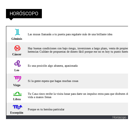
HORÓSCOPO
Horoscopo