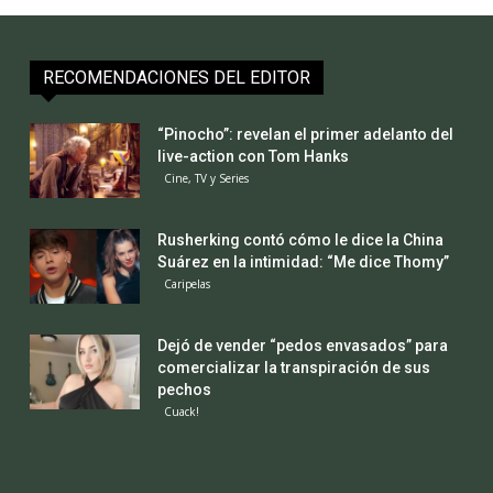
RECOMENDACIONES DEL EDITOR
“Pinocho”: revelan el primer adelanto del
live-action con Tom Hanks
Cine, TV y Series
Rusherking contó cómo le dice la China
Suárez en la intimidad: “Me dice Thomy”
Caripelas
Dejó de vender “pedos envasados” para
comercializar la transpiración de sus
pechos
Cuack!