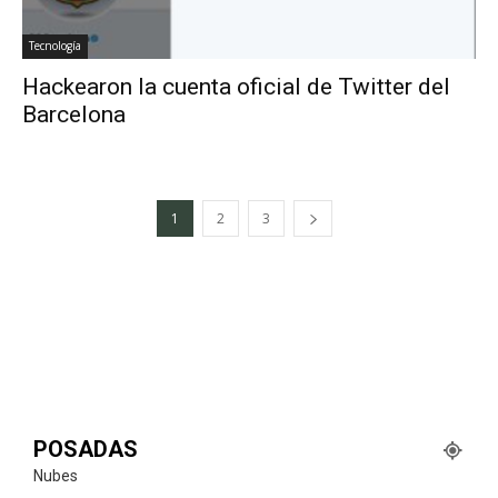
Tecnología
Hackearon la cuenta oficial de Twitter del
Barcelona
1
2
3
POSADAS
Nubes