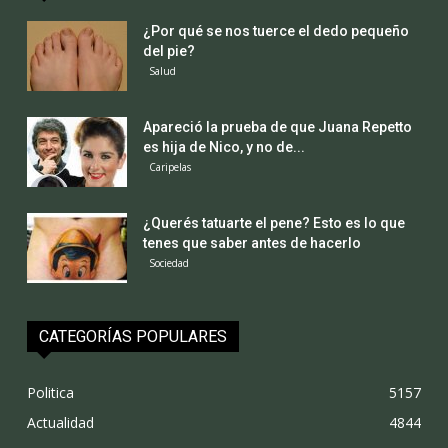
¿Por qué se nos tuerce el dedo pequeño
del pie?
Salud
Apareció la prueba de que Juana Repetto
es hija de Nico, y no de...
Caripelas
¿Querés tatuarte el pene? Esto es lo que
tenes que saber antes de hacerlo
Sociedad
CATEGORÍAS POPULARES
Politica
5157
Actualidad
4844