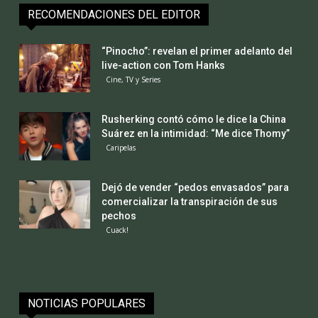
RECOMENDACIONES DEL EDITOR
“Pinocho”: revelan el primer adelanto del
live-action con Tom Hanks
Cine, TV y Series
Rusherking contó cómo le dice la China
Suárez en la intimidad: “Me dice Thomy”
Caripelas
Dejó de vender “pedos envasados” para
comercializar la transpiración de sus
pechos
Cuack!
NOTICIAS POPULARES