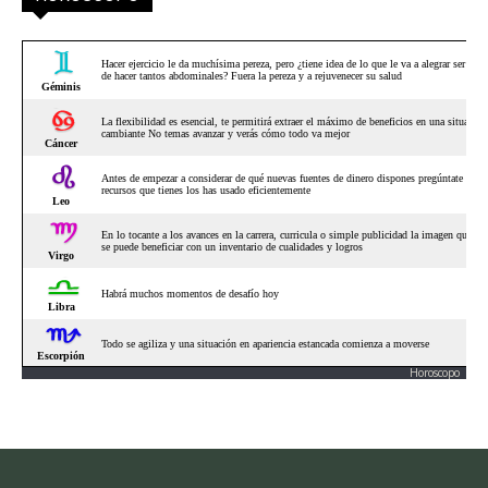
Horoscopo