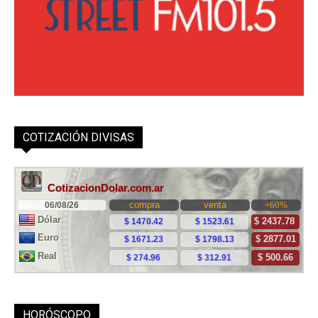
COTIZACIÓN DIVISAS
HORÓSCOPO