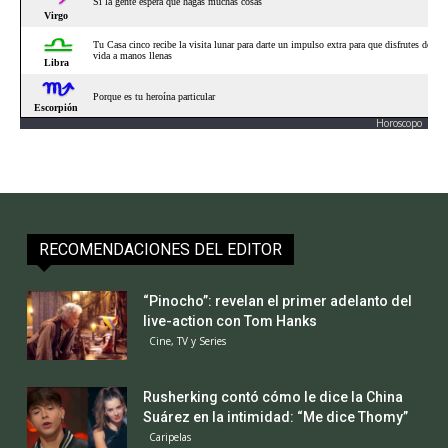
Horoscopo
RECOMENDACIONES DEL EDITOR
“Pinocho”: revelan el primer adelanto del
live-action con Tom Hanks
Cine, TV y Series
Rusherking contó cómo le dice la China
Suárez en la intimidad: “Me dice Thomy”
Caripelas