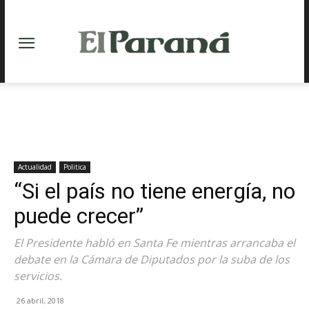
Actualidad
Politica
“Si el país no tiene energía, no
puede crecer”
El Presidente habló en Santa Fe mientras arrancaba el
debate en la Cámara de Diputados por la suba de los
servicios.
26 abril, 2018