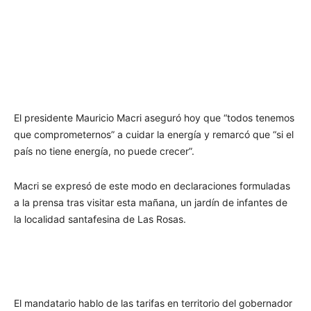
El presidente Mauricio Macri aseguró hoy que “todos tenemos
que comprometernos” a cuidar la energía y remarcó que “si el
país no tiene energía, no puede crecer”.
Macri se expresó de este modo en declaraciones formuladas
a la prensa tras visitar esta mañana, un jardín de infantes de
la localidad santafesina de Las Rosas.
El mandatario hablo de las tarifas en territorio del gobernador