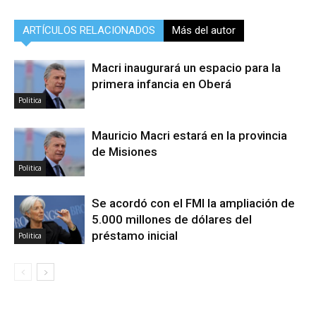
ARTÍCULOS RELACIONADOS
Más del autor
Macri inaugurará un espacio para la
primera infancia en Oberá
Politica
Mauricio Macri estará en la provincia
de Misiones
Politica
Se acordó con el FMI la ampliación de
5.000 millones de dólares del
préstamo inicial
Politica