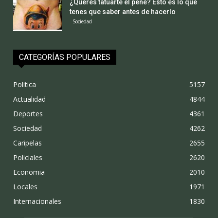
¿Querés tatuarte el pene? Esto es lo que
tenes que saber antes de hacerlo
Sociedad
CATEGORÍAS POPULARES
Politica
5157
Actualidad
4844
Deportes
4361
Sociedad
4262
Caripelas
2655
Policiales
2620
Economia
2010
Locales
1971
Internacionales
1830