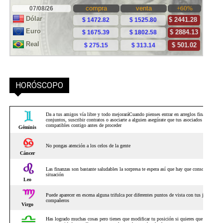
HORÓSCOPO