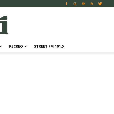
RECREO
STREET FM 101.5