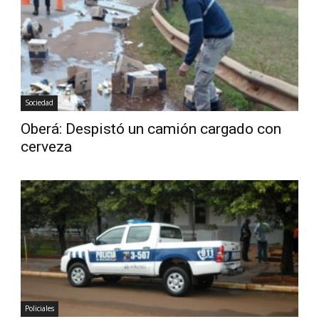
Diario
Sociedad
Oberá: Despistó un camión cargado con
cerveza
Policiales