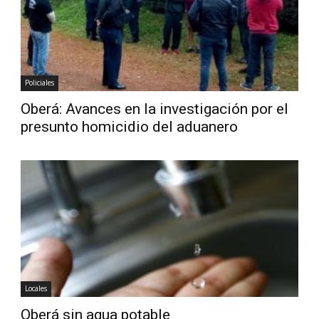
Policiales
Oberá: Avances en la investigación por el
presunto homicidio del aduanero
Locales
Oberá sin agua potable