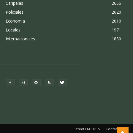
Caripelas
2655
Policiales
2620
Economia
2010
Locales
1971
Internacionales
1830
Street FM 101.5
Contacto