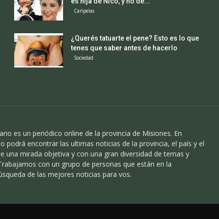
es hija de Nico, y no de...
Caripelas
¿Querés tatuarte el pene? Esto es lo que
tenes que saber antes de hacerlo
Sociedad
ario es un periódico online de la provincia de Misiones. En
o podrá encontrar las ultimas noticias de la provincia, el país y el
 una mirada objetiva y con una gran diversidad de temas y
 Trabajamos con un grupo de personas que están en la
úsqueda de las mejores noticias para vos.