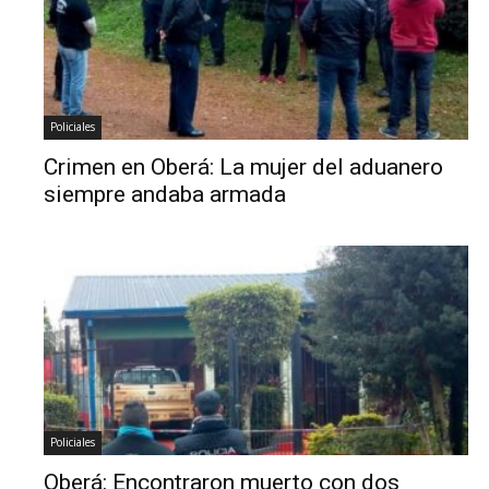
Policiales
Crimen en Oberá: La mujer del aduanero
siempre andaba armada
Policiales
Oberá: Encontraron muerto con dos