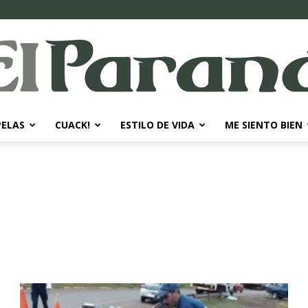
PELAS
CUACK!
ESTILO DE VIDA
ME SIENTO BIEN
El
Paraná