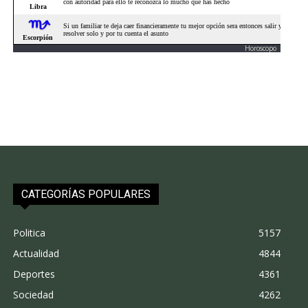
Horoscopo
CATEGORÍAS POPULARES
Politica
5157
Actualidad
4844
Deportes
4361
Sociedad
4262