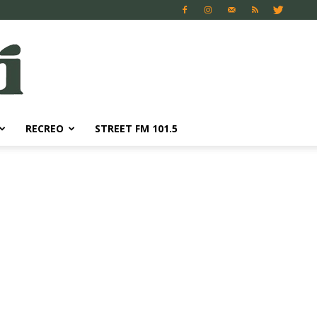
RECREO
STREET FM 101.5