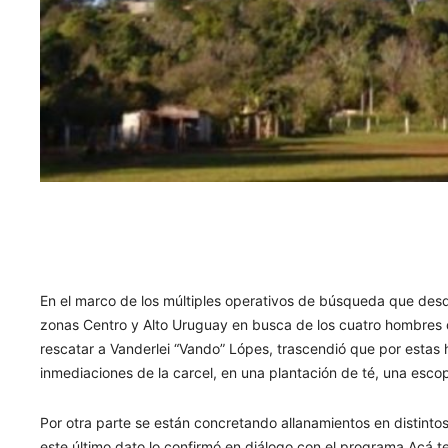
En el marco de los múltiples operativos de búsqueda que desde
zonas Centro y Alto Uruguay en busca de los cuatro hombres que
rescatar a Vanderlei “Vando” Lópes, trascendió que por estas 
inmediaciones de la carcel, en una plantación de té, una esc
Por otra parte se están concretando allanamientos en distint
este último dato lo confirmó en diálogo con el programa Acá t