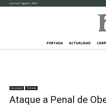
viernes 7 agosto, 2026
PORTADA
ACTUALIDAD
CARI
Actualidad
Policiales
Ataque a Penal de Obe