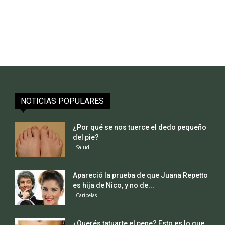
NOTICIAS POPULARES
¿Por qué se nos tuerce el dedo pequeño
del pie?
Salud
Apareció la prueba de que Juana Repetto
es hija de Nico, y no de...
Caripelas
¿Querés tatuarte el pene? Esto es lo que