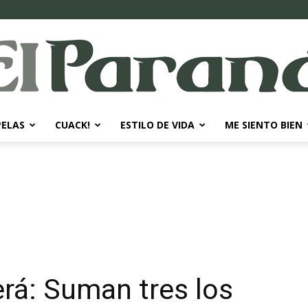
PELAS
CUACK!
ESTILO DE VIDA
ME SIENTO BIEN
El
Paraná
rá: Suman tres los