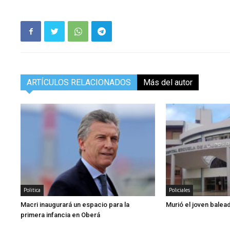
ARTÍCULOS RELACIONADOS
Más del autor
Politica
Policiales
Macri inaugurará un espacio para la
Murió el joven balea
primera infancia en Oberá