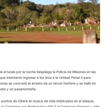
 el lunes por la noche despliega la Policía de Misiones en las
 intentaron ingresar a los tiros a la Unidad Penal II para
horas se concretó el arresto de un tercer hombre y se halló en
opeta y un pasamontaña.
os puntos de Oberá en busca de más implicados en el ataque,
e lo Contamos por Radioactiva 100.7 el Comisario General y Jefe