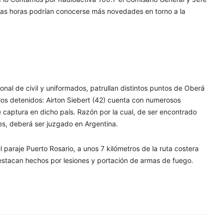
imas horas podrían conocerse más novedades en torno a la
al de civil y uniformados, patrullan distintos puntos de Oberá
los detenidos: Airton Siebert (42) cuenta con numerosos
 captura en dicho país. Razón por la cual, de ser encontrado
nes, deberá ser juzgado en Argentina.
 paraje Puerto Rosario, a unos 7 kilómetros de la ruta costera
destacan hechos por lesiones y portación de armas de fuego.