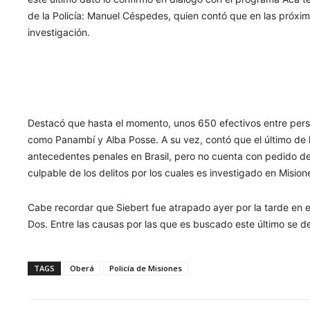
de la Policía: Manuel Céspedes, quien contó que en las próx
investigación.
Destacó que hasta el momento, unos 650 efectivos entre person
como Panambí y Alba Posse. A su vez, contó que el último de 
antecedentes penales en Brasil, pero no cuenta con pedido de
culpable de los delitos por los cuales es investigado en Misio
Cabe recordar que Siebert fue atrapado ayer por la tarde en el
Dos. Entre las causas por las que es buscado este último se 
TAGS
Oberá
Policía de Misiones