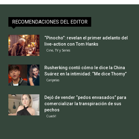
RECOMENDACIONES DEL EDITOR
“Pinocho”: revelan el primer adelanto del
live-action con Tom Hanks
Cine, TV y Series
Rusherking contó cómo le dice la China
Suárez en la intimidad: “Me dice Thomy”
Caripelas
Dejó de vender “pedos envasados” para
comercializar la transpiración de sus
pechos
Cuack!