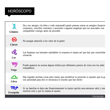
HORÓSCOPO
Horoscopo