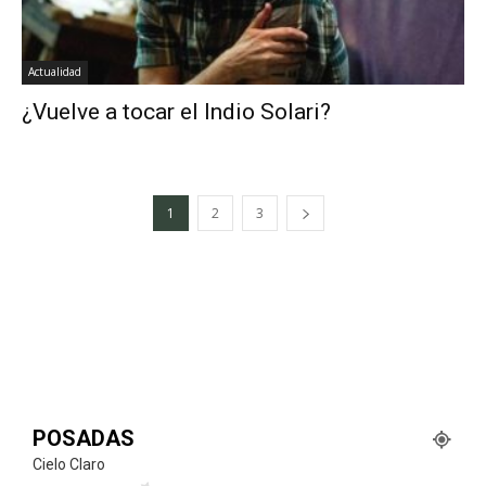
Actualidad
¿Vuelve a tocar el Indio Solari?
1
2
3
POSADAS
Cielo Claro