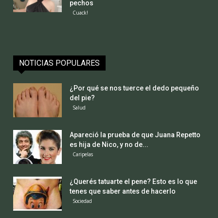
pechos
Cuack!
NOTICIAS POPULARES
¿Por qué se nos tuerce el dedo pequeño
del pie?
Salud
Apareció la prueba de que Juana Repetto
es hija de Nico, y no de...
Caripelas
¿Querés tatuarte el pene? Esto es lo que
tenes que saber antes de hacerlo
Sociedad