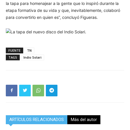
la tapa para homenajear a la gente que lo inspiró durante la
etapa formativa de su vida y que, inevitablemente, colaboró
para convertirlo en quien es”, concluyó Figueras.
FUENTE
TN
TAGS
Indio Solari
ARTÍCULOS RELACIONADOS
Más del autor