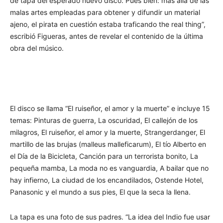
de tapa del esperado nuevo disco. Pues bien: más allá de las
malas artes empleadas para obtener y difundir un material
ajeno, el pirata en cuestión estaba traficando the real thing”,
escribió Figueras, antes de revelar el contenido de la última
obra del músico.
El disco se llama “El ruiseñor, el amor y la muerte” e incluye 15
temas: Pinturas de guerra, La oscuridad, El callejón de los
milagros, El ruiseñor, el amor y la muerte, Strangerdanger, El
martillo de las brujas (malleus malleficarum), El tío Alberto en
el Día de la Bicicleta, Canción para un terrorista bonito, La
pequeña mamba, La moda no es vanguardia, A bailar que no
hay infierno, La ciudad de los encandilados, Ostende Hotel,
Panasonic y el mundo a sus pies, El que la seca la llena.
La tapa es una foto de sus padres. “La idea del Indio fue usar