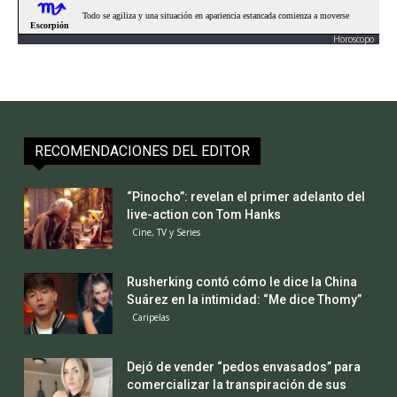
Horoscopo
RECOMENDACIONES DEL EDITOR
“Pinocho”: revelan el primer adelanto del
live-action con Tom Hanks
Cine, TV y Series
Rusherking contó cómo le dice la China
Suárez en la intimidad: “Me dice Thomy”
Caripelas
Dejó de vender “pedos envasados” para
comercializar la transpiración de sus