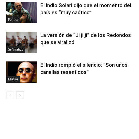
El Indio Solari dijo que el momento del
país es “muy caótico”
Politica
La versión de “Ji ji ji” de los Redondos
que se viralizó
Se Viralizo
El Indio rompió el silencio: “Son unos
canallas resentidos”
Música