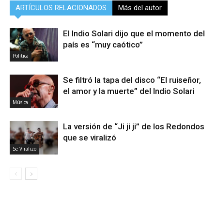
ARTÍCULOS RELACIONADOS
Más del autor
El Indio Solari dijo que el momento del
país es “muy caótico”
Politica
Se filtró la tapa del disco “El ruiseñor,
el amor y la muerte” del Indio Solari
Música
La versión de “Ji ji ji” de los Redondos
que se viralizó
Se Viralizo