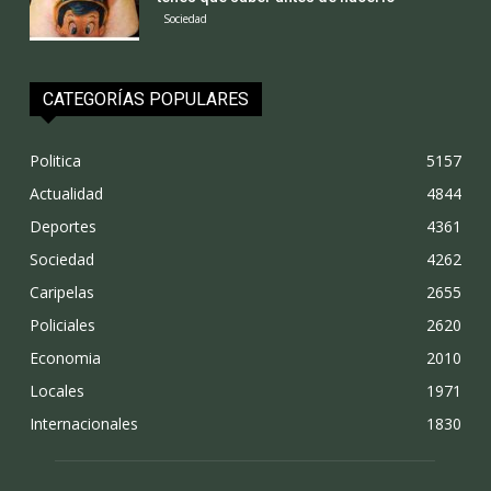
Sociedad
CATEGORÍAS POPULARES
Politica
5157
Actualidad
4844
Deportes
4361
Sociedad
4262
Caripelas
2655
Policiales
2620
Economia
2010
Locales
1971
Internacionales
1830