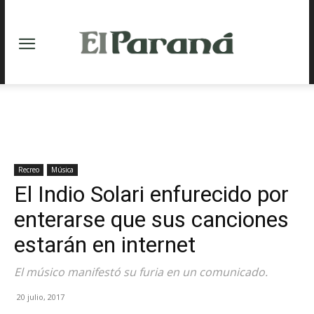
Recreo
Música
El Indio Solari enfurecido por
enterarse que sus canciones
estarán en internet
El músico manifestó su furia en un comunicado.
20 julio, 2017