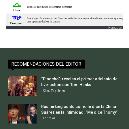
Horoscopo
RECOMENDACIONES DEL EDITOR
“Pinocho”: revelan el primer adelanto del
live-action con Tom Hanks
Cine, TV y Series
Rusherking contó cómo le dice la China
Suárez en la intimidad: “Me dice Thomy”
Caripelas