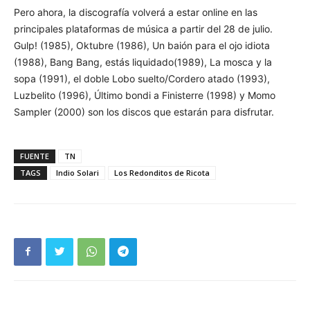
Pero ahora, la discografía volverá a estar online en las
principales plataformas de música a partir del 28 de julio.
Gulp! (1985), Oktubre (1986), Un baión para el ojo idiota
(1988), Bang Bang, estás liquidado(1989), La mosca y la
sopa (1991), el doble Lobo suelto/Cordero atado (1993),
Luzbelito (1996), Último bondi a Finisterre (1998) y Momo
Sampler (2000) son los discos que estarán para disfrutar.
FUENTE
TN
TAGS
Indio Solari
Los Redonditos de Ricota