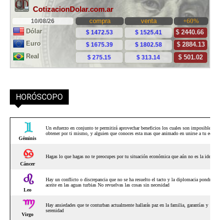
HORÓSCOPO