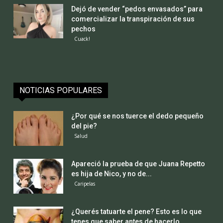
Dejó de vender “pedos envasados” para
comercializar la transpiración de sus
pechos
Cuack!
NOTICIAS POPULARES
¿Por qué se nos tuerce el dedo pequeño
del pie?
Salud
Apareció la prueba de que Juana Repetto
es hija de Nico, y no de...
Caripelas
¿Querés tatuarte el pene? Esto es lo que
tenes que saber antes de hacerlo