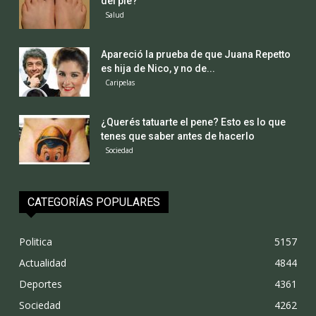
del pie?
Salud
Apareció la prueba de que Juana Repetto
es hija de Nico, y no de...
Caripelas
¿Querés tatuarte el pene? Esto es lo que
tenes que saber antes de hacerlo
Sociedad
CATEGORÍAS POPULARES
Politica
5157
Actualidad
4844
Deportes
4361
Sociedad
4262