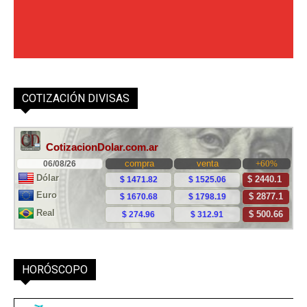
COTIZACIÓN DIVISAS
HORÓSCOPO