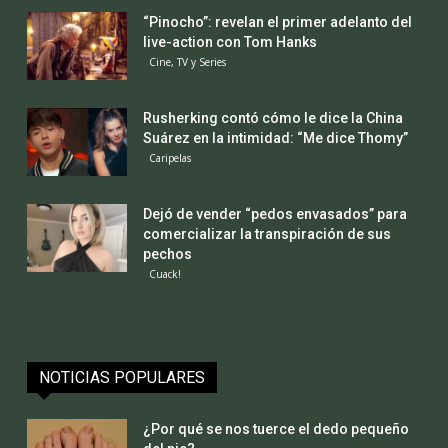
“Pinocho”: revelan el primer adelanto del
live-action con Tom Hanks
Cine, TV y Series
Rusherking contó cómo le dice la China
Suárez en la intimidad: “Me dice Thomy”
Caripelas
Dejó de vender “pedos envasados” para
comercializar la transpiración de sus
pechos
Cuack!
NOTICIAS POPULARES
¿Por qué se nos tuerce el dedo pequeño