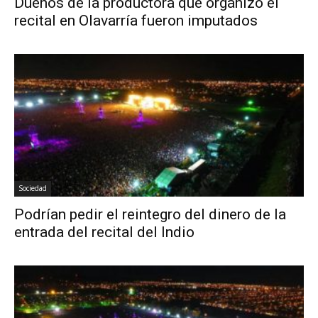
Dueños de la productora que organizó el
recital en Olavarría fueron imputados
Sociedad
Podrían pedir el reintegro del dinero de la
entrada del recital del Indio