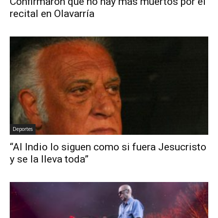
Confirmaron que no hay más muertos por el
recital en Olavarría
Deportes
“Al Indio lo siguen como si fuera Jesucristo
y se la lleva toda”