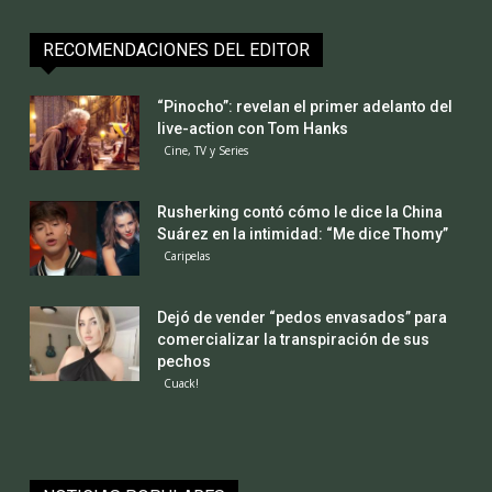
RECOMENDACIONES DEL EDITOR
“Pinocho”: revelan el primer adelanto del
live-action con Tom Hanks
Cine, TV y Series
Rusherking contó cómo le dice la China
Suárez en la intimidad: “Me dice Thomy”
Caripelas
Dejó de vender “pedos envasados” para
comercializar la transpiración de sus
pechos
Cuack!