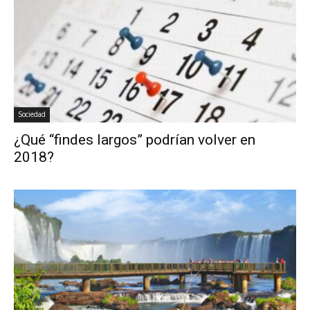
Sociedad
¿Qué “findes largos” podrían volver en
2018?