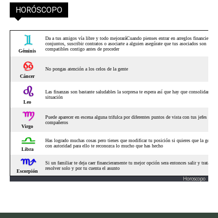
HORÓSCOPO
Horoscopo