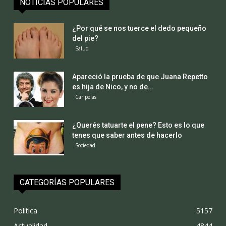
NOTICIAS POPULARES
¿Por qué se nos tuerce el dedo pequeño
del pie?
Salud
Apareció la prueba de que Juana Repetto
es hija de Nico, y no de...
Caripelas
¿Querés tatuarte el pene? Esto es lo que
tenes que saber antes de hacerlo
Sociedad
CATEGORÍAS POPULARES
Politica
5157
Actualidad
4844