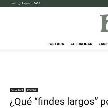
domingo 9 agosto, 2026
PORTADA
ACTUALIDAD
CARI
Actualidad
Sociedad
¿Qué “findes largos” p