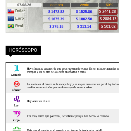
HORÓSCOPO