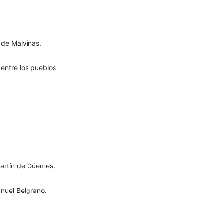
a de Malvinas.
 entre los pueblos
Martín de Güemes.
anuel Belgrano.