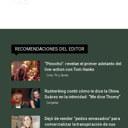
RECOMENDACIONES DEL EDITOR
“Pinocho”: revelan el primer adelanto del
live-action con Tom Hanks
Cine, TV y Series
Rusherking contó cómo le dice la China
Suárez en la intimidad: “Me dice Thomy”
Caripelas
Dejó de vender “pedos envasados” para
comercializar la transpiración de sus