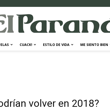
PELAS
CUACK!
ESTILO DE VIDA
ME SIENTO BIEN
El
Paraná
odrían volver en 2018?