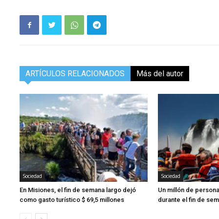
ARTÍCULOS RELACIONADOS
Más del autor
Sociedad
Sociedad
En Misiones, el fin de semana largo dejó
Un millón de persona
como gasto turístico $ 69,5 millones
durante el fin de se