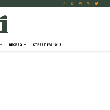
RECREO
STREET FM 101.5