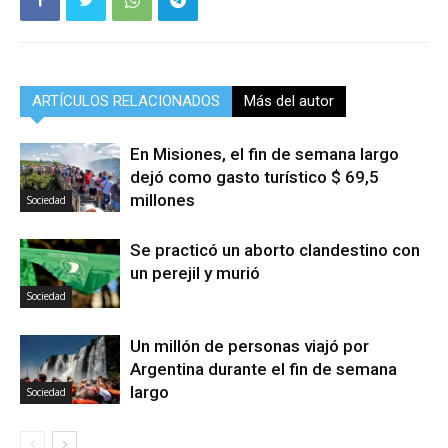
ARTÍCULOS RELACIONADOS
Más del autor
En Misiones, el fin de semana largo
dejó como gasto turístico $ 69,5
millones
Sociedad
Se practicó un aborto clandestino con
un perejil y murió
Sociedad
Un millón de personas viajó por
Argentina durante el fin de semana
largo
Sociedad