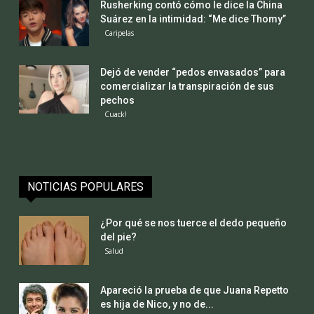
Rusherking contó cómo le dice la China
Suárez en la intimidad: “Me dice Thomy”
Caripelas
Dejó de vender “pedos envasados” para
comercializar la transpiración de sus
pechos
Cuack!
NOTICIAS POPULARES
¿Por qué se nos tuerce el dedo pequeño
del pie?
Salud
Apareció la prueba de que Juana Repetto
es hija de Nico, y no de...