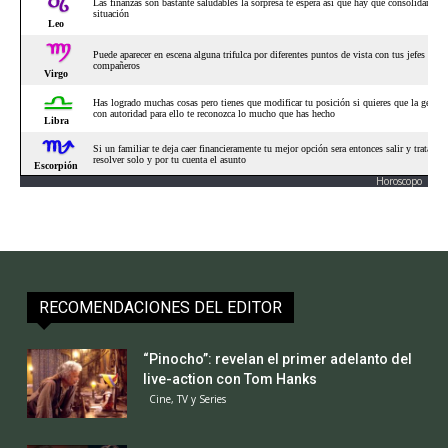
Horoscopo
RECOMENDACIONES DEL EDITOR
“Pinocho”: revelan el primer adelanto del
live-action con Tom Hanks
Cine, TV y Series