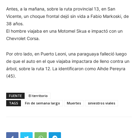
Antes, a la mañana, sobre la ruta provincial 13, en San
Vicente, un choque frontal dejó sin vida a Fabio Markoski, de
38 años.
El hombre viajaba en una Motomel Skua e impactó con un
Chevrolet Corsa.
Por otro lado, en Puerto Leoni, una paraguaya falleció luego
de que el auto en el que viajaba impactara de lleno contra un
árbol, sobre la ruta 12. La identificaron como Aihde Pereyra
(45).
FUENTE
El territorio
TAGS
Fin de semana largo
Muertes
siniestros viales