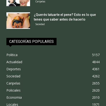
Caripelas
¿Querés tatuarte el pene? Esto es lo que
tenes que saber antes de hacerlo
Sociedad
CATEGORÍAS POPULARES
Politica
5157
Actualidad
4844
Deportes
4361
Sociedad
4262
Caripelas
2655
Policiales
2620
Economia
2010
Locales
1971