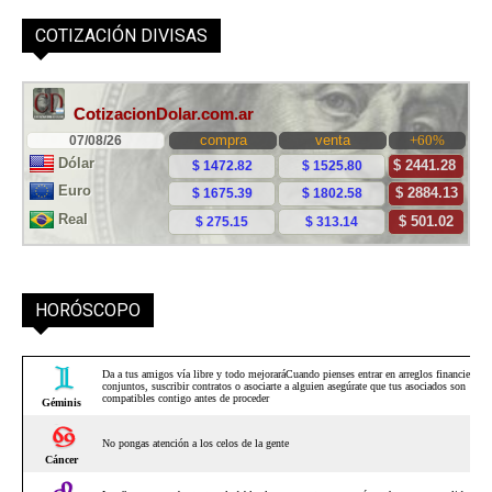
COTIZACIÓN DIVISAS
HORÓSCOPO