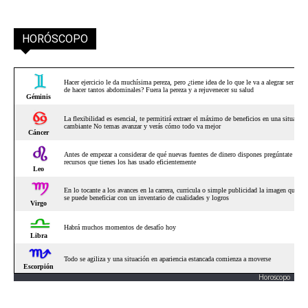
HORÓSCOPO
Horoscopo