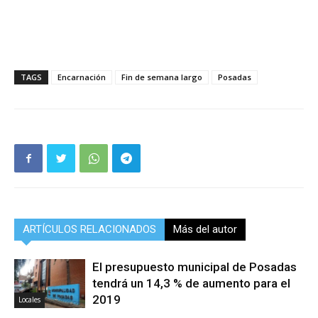
TAGS
Encarnación
Fin de semana largo
Posadas
ARTÍCULOS RELACIONADOS
Más del autor
El presupuesto municipal de Posadas
tendrá un 14,3 % de aumento para el
2019
Locales