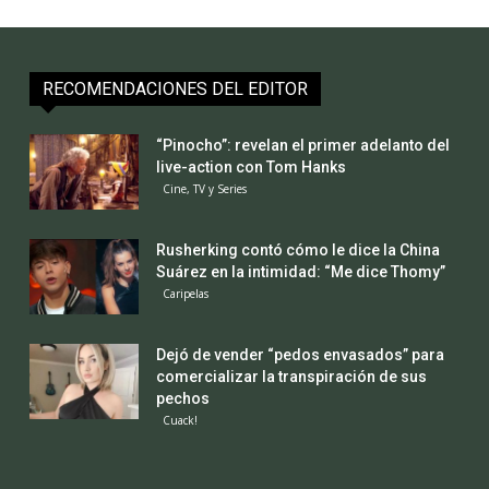
RECOMENDACIONES DEL EDITOR
“Pinocho”: revelan el primer adelanto del
live-action con Tom Hanks
Cine, TV y Series
Rusherking contó cómo le dice la China
Suárez en la intimidad: “Me dice Thomy”
Caripelas
Dejó de vender “pedos envasados” para
comercializar la transpiración de sus
pechos
Cuack!